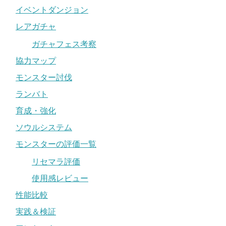
イベントダンジョン
レアガチャ
ガチャフェス考察
協力マップ
モンスター討伐
ランバト
育成・強化
ソウルシステム
モンスターの評価一覧
リセマラ評価
使用感レビュー
性能比較
実践＆検証