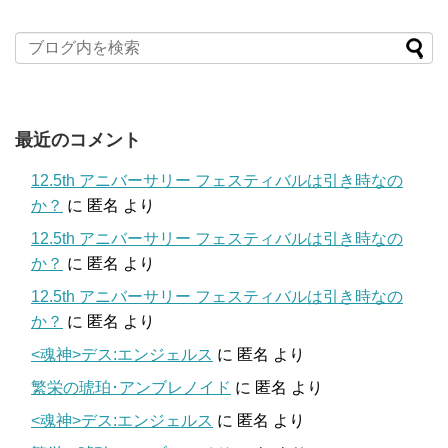
最近のコメント
12.5th アニバーサリー フェスティバルは引き時なの
か？
に
匿名
より
12.5th アニバーサリー フェスティバルは引き時なの
か？
に
匿名
より
12.5th アニバーサリー フェスティバルは引き時なの
か？
に
匿名
より
<魂神>デス:エンジェルス
に
匿名
より
繁栄の琥珀･アンブレノイド
に
匿名
より
<魂神>デス:エンジェルス
に
匿名
より