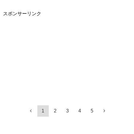
スポンサーリンク
1
2
3
4
5