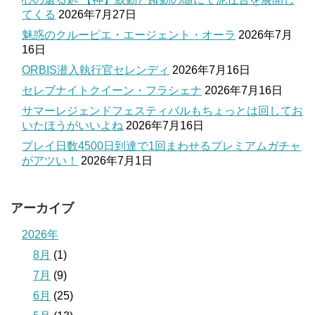
てくる
2026年7月27日
魅惑のクルーピエ・エージェント・オーラ
2026年7月
16日
ORBIS潜入執行官セレンディ
2026年7月16日
セレブナイトクイーン・フラシェナ
2026年7月16日
サマーレジェンドフェスティバルもちょっとは回してお
いたほうがいいよね
2026年7月16日
プレイ日数4500日到達で1回まわせるプレミアムガチャ
がアツい！
2026年7月1日
アーカイブ
2026年
8月
(1)
7月
(9)
6月
(25)