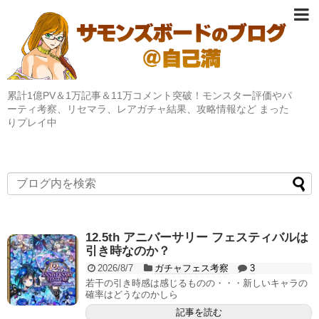
累計1億PV＆1万記事＆11万コメント突破！モンスター評価やパ
ーティ考察、リセマラ、レアガチャ結果、攻略情報など まった
りプレイ中
12.5th アニバーサリー フェスティバルは
引き時なのか？
2026/8/7
ガチャフェス考察
3
若干の引き時感は感じるものの・・・新しいキャラの
確率はどうなのかしら
記事を読む