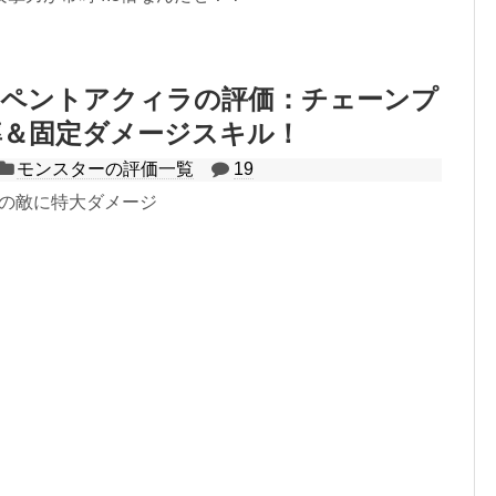
ーペントアクィラの評価：チェーンプ
率＆固定ダメージスキル！
モンスターの評価一覧
19
列の敵に特大ダメージ