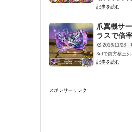
記事を読む
爪翼機サ
ラスで倍
2016/11/28
3rdで前方横三
記事を読む
スポンサーリンク