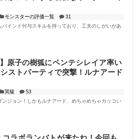
モンスターの評価一覧
31
もバインド付与スキルを持っており、工夫のしがいがあ
冥】原子の樹狐にペンテシレイア率い
アシストパーティで突撃！ルナアード
冥級
53
ダンジョン！しかもルナアード、めちゃめちゃカッコい
 コラボランバトが来たね！今回も