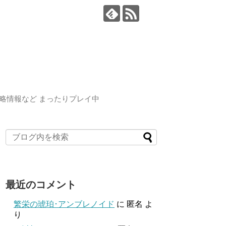
略情報など まったりプレイ中
最近のコメント
繁栄の琥珀･アンブレノイド
に
匿名
よ
り