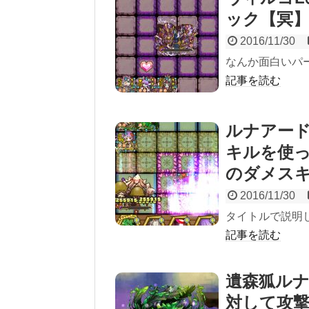
ック【冥
2016/11/30
なんか面白いパ
記事を読む
ルナアー
キルを使
のダメス
2016/11/30
タイトルで説明
記事を読む
遺森狐ル
対して攻