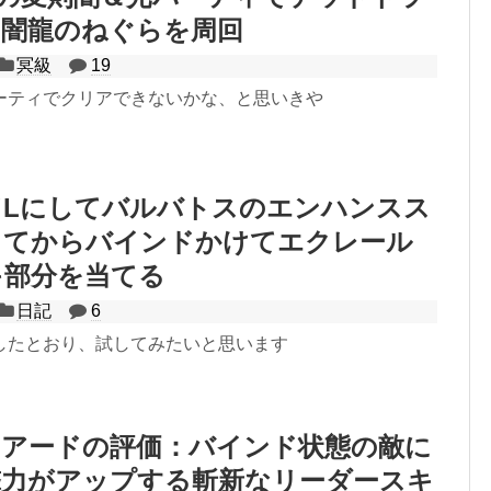
】闇龍のねぐらを周回
冥級
19
ーティでクリアできないかな、と思いきや
ドLにしてバルバトスのエンハンスス
ってからバインドかけてエクレール
キ部分を当てる
日記
6
したとおり、試してみたいと思います
ナアードの評価：バインド状態の敵に
撃力がアップする斬新なリーダースキ