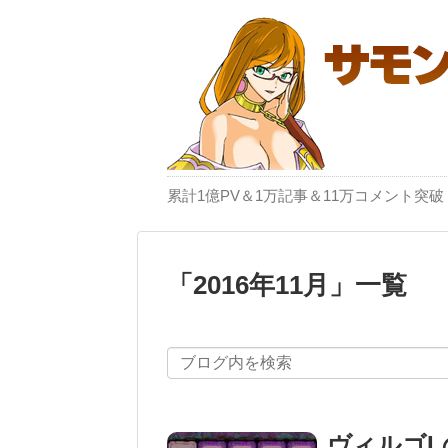
累計1億PV＆1万記事＆11万コメント
「
2016年11月
」
一覧
ヴィルゴ