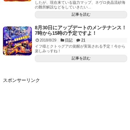
したが、現在来ている協力マップ、ネヴロ炎晶流砂海
の難所解説などをしていきたい...
記事を読む
8月30日にアップデートのメンテナンス！
7時から15時の予定ですよ！
2018/8/29
日記
21
イフ様とクトゥグアの覚醒が実装される予定！今から
楽しみっすね！
記事を読む
スポンサーリンク