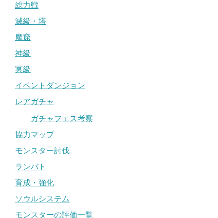
総力戦
滅級・塔
魔窟
神級
冥級
イベントダンジョン
レアガチャ
ガチャフェス考察
協力マップ
モンスター討伐
ランバト
育成・強化
ソウルシステム
モンスターの評価一覧