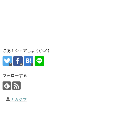
さあ！シェアしよう(^ω^)
0
0
フォローする
ナカジマ