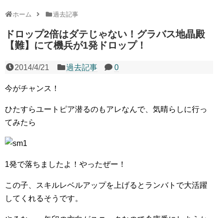
ホーム
過去記事
ドロップ2倍はダテじゃない！グラバス地晶殿
【難】にて機兵が1発ドロップ！
2014/4/21
過去記事
0
今がチャンス！
ひたすらユートピア潜るのもアレなんで、気晴らしに行っ
てみたら
1発で落ちましたよ！やったぜー！
この子、スキルレベルアップを上げるとランバトで大活躍
してくれるそうです。