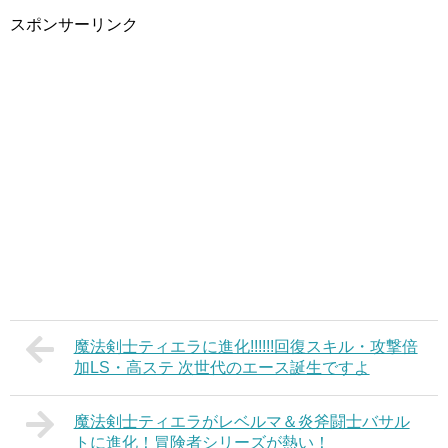
スポンサーリンク
魔法剣士ティエラに進化!!!!!!回復スキル・攻撃倍
加LS・高ステ 次世代のエース誕生ですよ
魔法剣士ティエラがレベルマ＆炎斧闘士バサル
トに進化！冒険者シリーズが熱い！