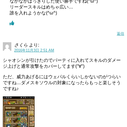
なかなかはっきりした使い勝手ですね(^ω^)
リーダースキルはめちゃ広い…
誰を入れようかな(^ω^)
返信
さくら
より:
2016年11月3日 2:51 AM
シャオシンが引けたのでパーティに入れてスキルのダメー
ジ上げと通常攻撃をカバーしてます(°∀°)
ただ、威力あげるにはウェパルくらいしかないのがつらい
ですね…ダメスキソウルの対象になったらもっと楽しそう
ですね♪