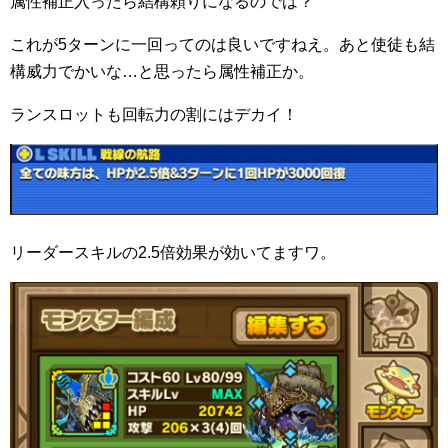
属性補正入ったら結構頼りになるのでは？
これが5ターンに一回ってのは良いですねえ。あと使徒も結
構威力でかいな…と思ったら属性補正か。
ランスロットも回転力の割にはデカイ！
リーダースキルの2.5倍効果が効いてますワ。