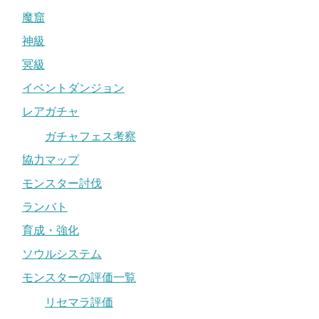
魔窟
神級
冥級
イベントダンジョン
レアガチャ
ガチャフェス考察
協力マップ
モンスター討伐
ランバト
育成・強化
ソウルシステム
モンスターの評価一覧
リセマラ評価