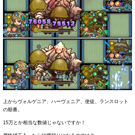
上からヴォルゲニア、ハーヴェニア、使徒、ランスロット
の順番。
15万とか相当な数値じゃないですか！