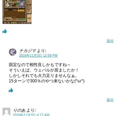
返信
ナカジマ
より:
2016年11月3日 12:59 PM
固定なので相性良しかもですね～
そういえば、ウェパルが居ましたか！
しかしそれでも火力足りませんなぁ。
15ターンで300％のやつ来ないかな(^ω^)
返信
りのあ
より:
2016年11月3日 4:17 AM