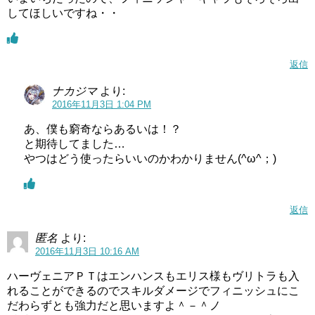
してほしいですね・・
返信
ナカジマ
より:
2016年11月3日 1:04 PM
あ、僕も窮奇ならあるいは！？
と期待してました…
やつはどう使ったらいいのかわかりません(^ω^；)
返信
匿名
より:
2016年11月3日 10:16 AM
ハーヴェニアＰＴはエンハンスもエリス様もヴリトラも入
れることができるのでスキルダメージでフィニッシュにこ
だわらずとも強力だと思いますよ＾－＾ノ