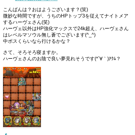
こんばんは？おはようございます？(笑)
微妙な時間ですが、うちのHPトップ3を従えてナイトメア
するハーヴェさん(笑)
ハーヴェ以外はHP強化マックスで24k超え、ハーヴェさん
はレベルマソウル無し蒼でございます(^_^)
中ボスくらいなら行けるかな？
さて、そろそろ寝ますか。
ハーヴェさんのお陰で良い夢見れそうです(*´∀｀)ｱｸﾑ？