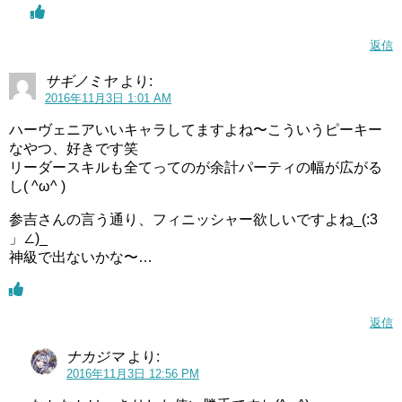
返信
サギノミヤ
より:
2016年11月3日 1:01 AM
ハーヴェニアいいキャラしてますよね〜こういうピーキー
なやつ、好きです笑
リーダースキルも全てってのが余計パーティの幅が広がる
し( ^ω^ )
参吉さんの言う通り、フィニッシャー欲しいですよね_(:3
」∠)_
神級で出ないかな〜…
返信
ナカジマ
より:
2016年11月3日 12:56 PM