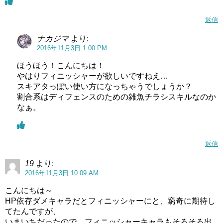
返信
ナカジマ
より:
2016年11月3日 1:00 PM
ほうほう！こんにちは！
やはりフィニッシャーが欲しいですねえ…
スキアタっぽい使い方になっちゃうでしょうか？
割合系はディフェンスのための雑魚チラシスキルなのか
なぁ。
返信
19
より:
2016年11月3日 10:09 AM
こんにちは～
HP依存ダメキャラだとフィニッシャーにと、窮奇に期待し
てたんですが、
いまいちだったので、フィニッシャーキャラもそろそろ出