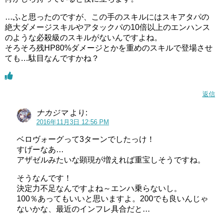
…ふと思ったのですが、この手のスキルにはスキアタパの
絶大ダメージスキルやアタックパの10倍以上のエンハンス
のような必殺級のスキルがないんですよね。
そろそろ残HP80%ダメージとかを重めのスキルで登場させ
ても…駄目なんですかね？
返信
ナカジマ
より:
2016年11月3日 12:56 PM
ベロヴォーグって3ターンでしたっけ！
すげーなあ…
アザゼルみたいな顕現が増えれば重宝しそうですね。
そうなんです！
決定力不足なんですよね～エンハ乗らないし。
100％あってもいいと思いますよ。200でも良いんじゃ
ないかな、最近のインフレ具合だと…