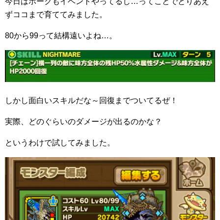
今日はホークもイベントやってるし…ってことでとりあえ
ずココまで育ててみました。
80から99って結構遠いよね…。
しかし面白いスキルだな～回復までついてるぜ！
実際、どのぐらいのダメージが出るのかな？
というわけで試してみました。