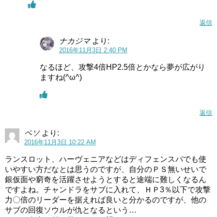
返信
ナカジマ
より:
2016年11月3日 2:40 PM
なるほど、攻撃4倍HP2.5倍とかなら夢が広がり
ますね(^ω^)
返信
ペソ
より:
2016年11月3日 10:22 AM
ランスロット、ハーヴェニアなどはディフェンスパでも使
いやすい方だなとは思うのですが、自分のＰＳ無いせいで
銀仮面や窮奇を活躍させようとすると途端に難しくなるん
ですよね。チャンドラをサブに入れて、ＨＰ3％以下で攻撃
力〇倍のリーダーを据えれば良いと分かるのですが、他の
サブの回復ソウルが仇となるという…