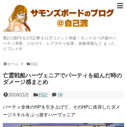
累計1億PV＆1万記事＆11万コメント突破！モンスター評価やパ
ーティ考察、リセマラ、レアガチャ結果、攻略情報など まった
りプレイ中
ホーム
日記
亡霊戦船ハーヴェニアでパーティを組んだ時の
ダメージ感まとめ
2016/11/2
日記
16
パーティ全体のHPを引き上げて、そのHPに依存したダメ
ージスキルをぶっ放すハーヴェニア