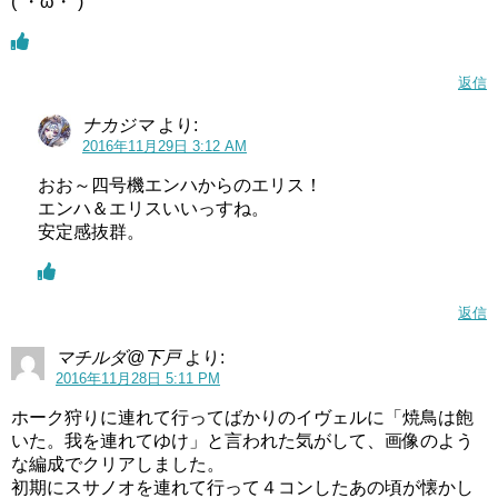
(´・ω・`)
返信
ナカジマ
より:
2016年11月29日 3:12 AM
おお～四号機エンハからのエリス！
エンハ＆エリスいいっすね。
安定感抜群。
返信
マチルダ@下戸
より:
2016年11月28日 5:11 PM
ホーク狩りに連れて行ってばかりのイヴェルに「焼鳥は飽
いた。我を連れてゆけ」と言われた気がして、画像のよう
な編成でクリアしました。
初期にスサノオを連れて行って４コンしたあの頃が懐かし