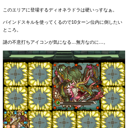
このエリアに登場するディオネラドラは硬いっすなぁ。
バインドスキルを使ってくるので10ターン位内に倒したい
ところ。
謎の不意打ちアイコンが気になる…無方なのに…。