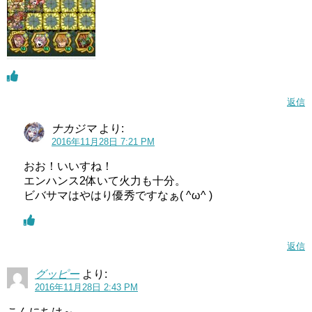
返信
ナカジマ
より:
2016年11月28日 7:21 PM
おお！いいすね！
エンハンス2体いて火力も十分。
ビバサマはやはり優秀ですなぁ( ^ω^ )
返信
グッピー
より:
2016年11月28日 2:43 PM
こんにちは～