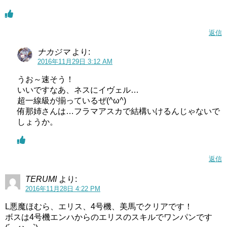
返信
ナカジマ
より:
2016年11月29日 3:12 AM
うお～速そう！
いいですなあ、ネスにイヴェル…
超一線級が揃っているぜ(^ω^)
侑那姉さんは…フラマアスカで結構いけるんじゃないで
しょうか。
返信
TERUMI
より:
2016年11月28日 4:22 PM
L悪魔ほむら、エリス、4号機、美馬でクリアです！
ボスは4号機エンハからのエリスのスキルでワンパンです