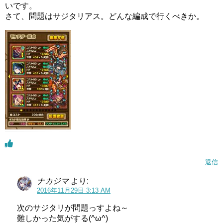
いです。
さて、問題はサジタリアス。どんな編成で行くべきか。
返信
ナカジマ
より:
2016年11月29日 3:13 AM
次のサジタリが問題っすよね～
難しかった気がする(^ω^)