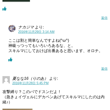
返信
ナカジマ
より:
2016年11月29日 3:14 AM
ここは割と簡単なんですよね(^ω^)
神級っつってもいろいろあるな、と。
スキルマにしておけば出番あると思います、オロチ。
返信
夏なな16（りのあ）
より:
2016年11月28日 5:45 PM
攻撃縛り？このパでドスンだよ！
（急きょイヴェルにデカペンあげてスキルマにしたのは内
緒♪）