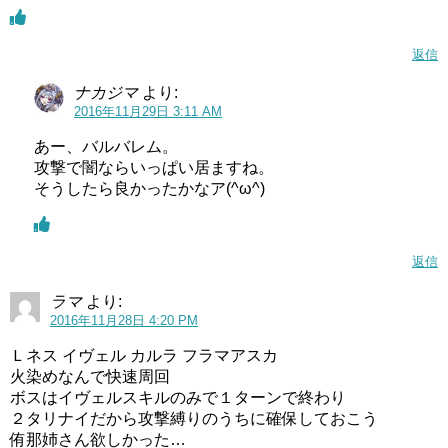
返信
ナカジマ
より:
2016年11月29日 3:11 AM
あー、バルバレム。
攻撃で闇ならいっぱい居ますね。
そうしたら良かったかなア(^ω^)
返信
ラマ
より:
2016年11月28日 4:20 PM
Ｌネス イヴェル カルラ フラマアスカ
火染めなんで快速周回
ボスはイヴェルスキルのみで１ターンで終わり
２タリナイだから攻撃縛りのうちに確保しておこう
侑那姉さん欲しかった…