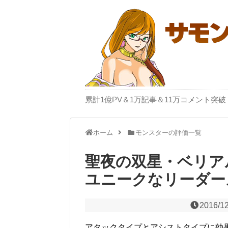
累計1億PV＆1万記事＆11万コメント
ホーム
モンスターの評価一覧
聖夜の双星・ベリア
ユニークなリーダー
2016/1
アタックタイプとアシストタイプに効