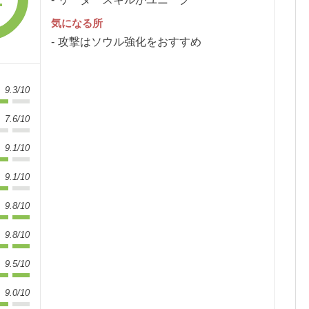
気になる所
攻撃はソウル強化をおすすめ
9.3/10
7.6/10
9.1/10
9.1/10
9.8/10
9.8/10
9.5/10
9.0/10