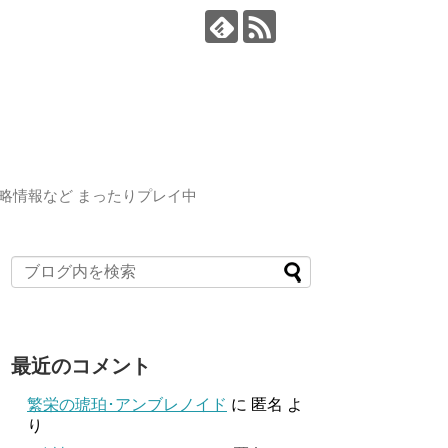
略情報など まったりプレイ中
最近のコメント
繁栄の琥珀･アンブレノイド
に
匿名
よ
り