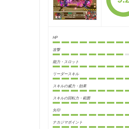
HP
攻撃
能力・スロット
リーダースキル
スキルの威力・効果
スキルの回転力・範囲
矢印
ナカジマポイント