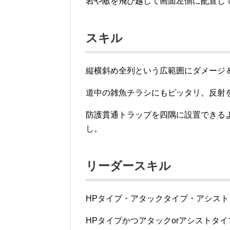
岩や敵を飛び越して画面左側に配置し
スキル
縦横斜め全列という広範囲にダメージ
道中の雑魚チラシにもピッタリ。反射
防護貫通トラップを四隅に設置できる
し。
リーダースキル
HPタイプ・アタックタイプ・アシス
HPタイプかつアタックorアシストタ