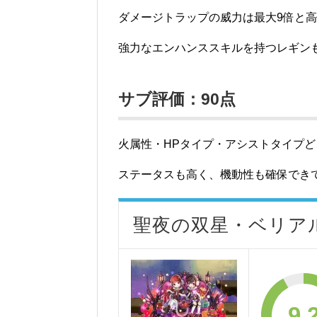
ダメージトラップの威力は最大9倍と
強力なエンハンススキルを持つレギン
サブ評価：90点
火属性・HPタイプ・アシストタイプ
ステータスも高く、機動性も確保でき
聖夜の双星・ベリア
9.