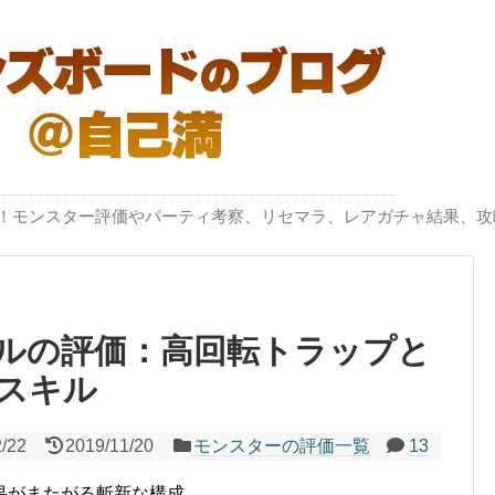
突破！モンスター評価やパーティ考察、リセマラ、レアガチャ結果、攻
ルの評価：高回転トラップと
スキル
2/22
2019/11/20
モンスターの評価一覧
13
果がまたがる斬新な構成