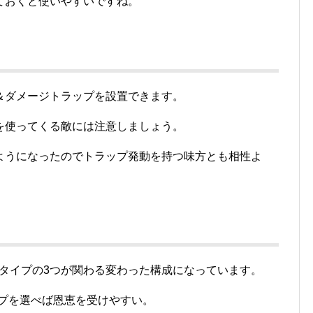
ておくと使いやすいですね。
＆ダメージトラップを設置できます。
を使ってくる敵には注意しましょう。
ようになったのでトラップ発動を持つ味方とも相性よ
トタイプの3つが関わる変わった構成になっています。
イプを選べば恩恵を受けやすい。