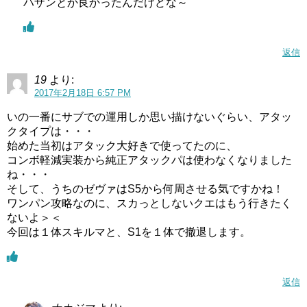
ハザンとか良かったんだけどな～
返信
19
より:
2017年2月18日 6:57 PM
いの一番にサブでの運用しか思い描けないぐらい、アタッ
クタイプは・・・
始めた当初はアタック大好きで使ってたのに、
コンボ軽減実装から純正アタックパは使わなくなりました
ね・・・
そして、うちのゼヴァはS5から何周させる気ですかね！
ワンパン攻略なのに、スカっとしないクエはもう行きたく
ないよ＞＜
今回は１体スキルマと、S1を１体で撤退します。
返信