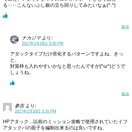
る‥‥こんないぶし銀の立ち回りしてみたいなぁ(^.^)
返信
ナカジマ
より:
2017年2月18日 3:00 PM
アタックタイプだけ倍化するパターンですよね、きっ
と。
対策枠も入れやすいかなと思ったんですが(^ω^)どうで
しょうね。
返信
参吉
より:
2017年2月18日 3:16 PM
HPアタック…以前のミッション攻略で使用されていたイフ
アタックパの面子を編制出来るのは良いですね。