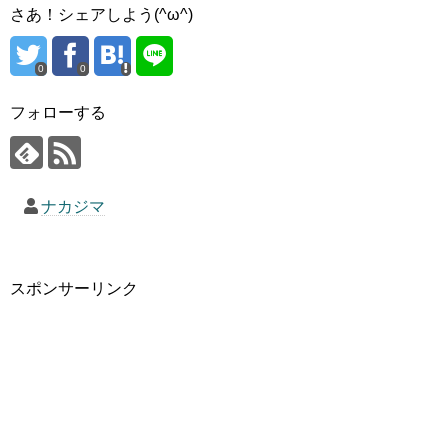
さあ！シェアしよう(^ω^)
0
0
フォローする
ナカジマ
スポンサーリンク