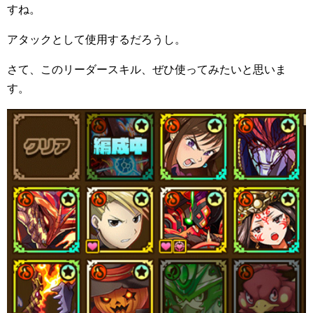
すね。
アタックとして使用するだろうし。
さて、このリーダースキル、ぜひ使ってみたいと思いま
す。