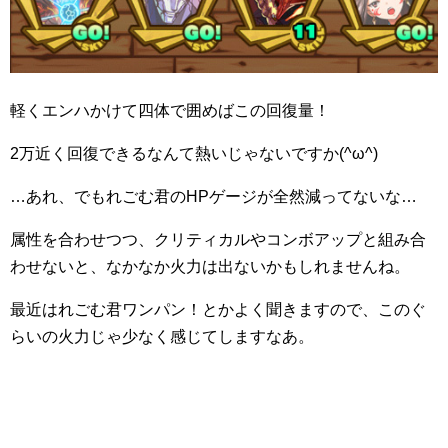
軽くエンハかけて四体で囲めばこの回復量！
2万近く回復できるなんて熱いじゃないですか(^ω^)
…あれ、でもれごむ君のHPゲージが全然減ってないな…
属性を合わせつつ、クリティカルやコンボアップと組み合
わせないと、なかなか火力は出ないかもしれませんね。
最近はれごむ君ワンパン！とかよく聞きますので、このぐ
らいの火力じゃ少なく感じてしますなあ。