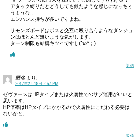
アタック縛りだとどうしても似たような感じになっちゃ
うような…
エンハンス持ちが多いですよね。
サモンズボードはボスと交互に殴り合うようなダンジョ
ンはほとんど無いような気がします。
ターン制限も結構キツイですし(^ω^；)
返信
匿名
より:
2017年2月18日 2:57 PM
ゼヴァースはHPタイプまたは火属性でのサブ運用がいいと
思います。
HP倍率はHPタイプにかかるので火属性にこだわる必要は
ないかと。
返信