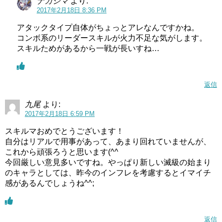
ナカジマ
より:
2017年2月18日 8:36 PM
アタックタイプ自体がちょっとアレなんですかね。
コンボ系のリーダースキルが火力不足な気がします。
スキルためがあるから一戦が長いすね…
返信
九尾
より:
2017年2月18日 6:59 PM
スキルマおめでとうございます！
自分はリアルで用事があって、あまり回れていませんが、
これから頑張ろうと思います(^^ゞ
今回厳しい意見多いですね。やっぱり新しい滅級の始まり
のキャラとしては、昨今のインフレを考慮するとイマイチ
感があるんでしょうね^^;
返信