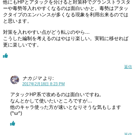
他にもHPとアタックを分けると対策枠でグランストラスタ
ーや毒勢等入れやすくなるのは面白いかと。毒勢はアタッ
クタイプのエンハンスが多くなる現象を利用出来るのでは
と思います。
対策を入れやすい点がどう転ぶのやら…
こうした編制を考えるのはやはり楽しい。実戦に移せれば
更に楽しいです。
返信
ナカジマ
より:
2017年2月18日 8:23 PM
アタックHP系で攻めるのは面白いですね。
なんとかして使いたいところですが…
他のキャラ使った方が速いとなりそうな気もします
(^ω^)
返信