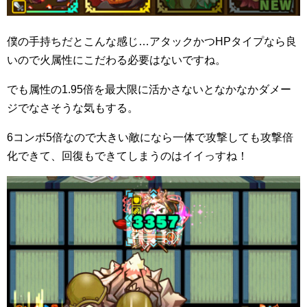
僕の手持ちだとこんな感じ…アタックかつHPタイプなら良
いので火属性にこだわる必要はないですね。
でも属性の1.95倍を最大限に活かさないとなかなかダメー
ジでなさそうな気もする。
6コンボ5倍なので大きい敵になら一体で攻撃しても攻撃倍
化できて、回復もできてしまうのはイイっすね！