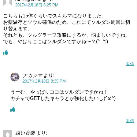
2017年2月18日 8:25 PM
こちらも15体ぐらいでスキルマになりました。
お薬温存とソウル確保のため、これにてソルダン周回に切
り替えます。
それとも、クルグラーフ攻略にするか、悩ましいですね。
でも、やはりここはソルダンですかね〜？(^_^;)
返信
ナカジマ
より:
2017年2月18日 8:35 PM
うーむ、やっぱりココはソルダンですかね！
ガチャでGETしたキャラとか強化したいし(^ω^)
返信
遠い音楽
より: