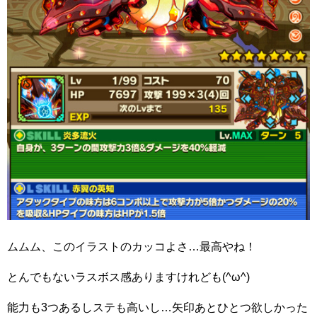
ムムム、このイラストのカッコよさ…最高やね！
とんでもないラスボス感ありますけれども(^ω^)
能力も3つあるしステも高いし…矢印あとひとつ欲しかった