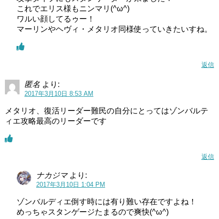
これでエリス様もニンマリ(^ω^)
ワルい顔してるゥー！
マーリンやヘヴィ・メタリオ同様使っていきたいすね。
返信
匿名
より:
2017年3月10日 8:53 AM
メタリオ、復活リーダー難民の自分にとってはゾンバルテ
ィエ攻略最高のリーダーです
返信
ナカジマ
より:
2017年3月10日 1:04 PM
ゾンバルディエ倒す時には有り難い存在ですよね！
めっちゃスタンゲージたまるので爽快(^ω^)