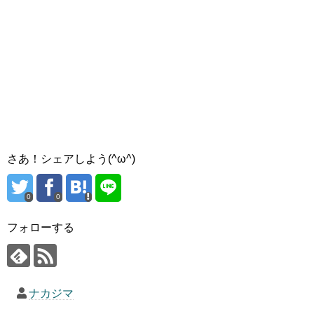
さあ！シェアしよう(^ω^)
0
0
フォローする
ナカジマ