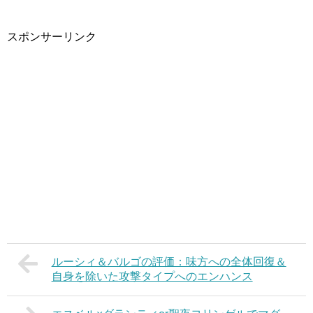
スポンサーリンク
ルーシィ＆バルゴの評価：味方への全体回復＆
自身を除いた攻撃タイプへのエンハンス