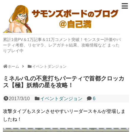
累計1億PV＆1万記事＆11万コメント突破！モンスター評価やパ
ーティ考察、リセマラ、レアガチャ結果、攻略情報など まった
りプレイ中
ホーム
イベントダンジョン
ミネルバLの不意打ちパーティで首都クロッカ
ス【極】妖精の星を攻略！
2017/3/10
イベントダンジョン
6
攻撃タイプもスタンさせやすいリーダースキルが登場しま
したね！