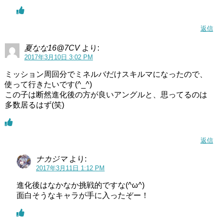
返信
夏なな16@7CV
より:
2017年3月10日 3:02 PM
ミッション周回分でミネルバだけスキルマになったので、
使って行きたいです(^_^)
この子は断然進化後の方が良いアングルと、思ってるのは
多数居るはず(笑)
返信
ナカジマ
より:
2017年3月11日 1:12 PM
進化後はなかなか挑戦的ですな(^ω^)
面白そうなキャラが手に入ったぞー！