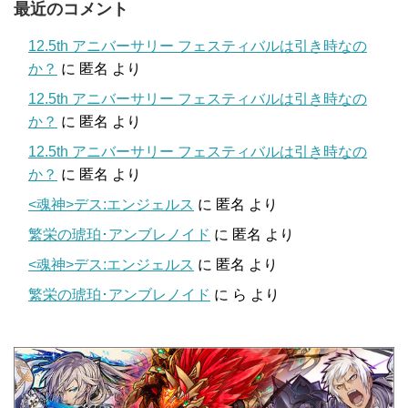
最近のコメント
12.5th アニバーサリー フェスティバルは引き時なの
か？
に
匿名
より
12.5th アニバーサリー フェスティバルは引き時なの
か？
に
匿名
より
12.5th アニバーサリー フェスティバルは引き時なの
か？
に
匿名
より
<魂神>デス:エンジェルス
に
匿名
より
繁栄の琥珀･アンブレノイド
に
匿名
より
<魂神>デス:エンジェルス
に
匿名
より
繁栄の琥珀･アンブレノイド
に
ら
より