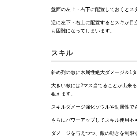
盤面の左上・右下に配置しておくとス
逆に左下・右上に配置するとスキが目
も困難になってしまいます。
スキル
斜め列の敵に木属性絶大ダメージ＆1
大きい敵には2マス当てることが出来る
狙えます。
スキルダメージ強化ソウルや副属性で
さらにパワーアップしてスキル使用不
ダメージを与えつつ、敵の動きを制限