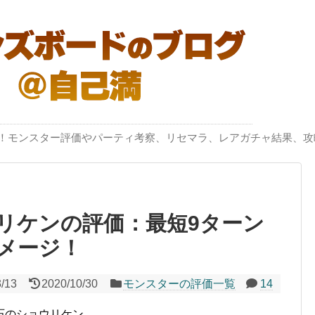
突破！モンスター評価やパーティ考察、リセマラ、レアガチャ結果、攻
リケンの評価：最短9ターン
メージ！
3/13
2020/10/30
モンスターの評価一覧
14
石のショウリケン