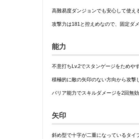
高難易度ダンジョンでも安心して使え
攻撃力は181と控えめなので、固定ダ
能力
不意打ちLv.2でスタンゲージをためや
積極的に敵の矢印のない方向から攻撃
バリア能力でスキルダメージを2回無
矢印
斜め型で十字が二重になっているタイ