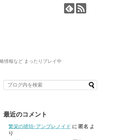
略情報など まったりプレイ中
最近のコメント
繁栄の琥珀･アンブレノイド
に
匿名
よ
り