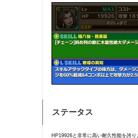
ステータス
HP19926と非常に高い耐久性能を誇