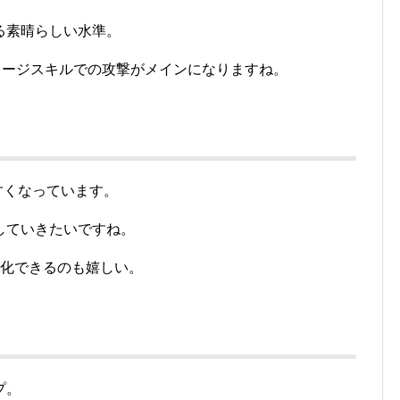
る素晴らしい水準。
メージスキルでの攻撃がメインになりますね。
すくなっています。
していきたいですね。
効化できるのも嬉しい。
プ。