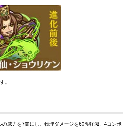
ます。
の威力を7倍にし、物理ダメージを60％軽減、4コンボ