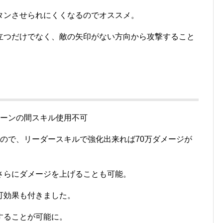
タンさせられにくくなるのでオススメ。
立つだけでなく、敵の矢印がない方向から攻撃すること
ターンの間スキル使用不可
ので、リーダースキルで強化出来れば70万ダメージが
さらにダメージを上げることも可能。
可効果も付きました。
することが可能に。