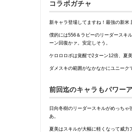
コラボガチャ
新キャラ登場してますね！最強の新米 
僕的には556＆ラビーのリーダースキ
ーン回復かァ。安定しそう。
ケロロロボは覚醒で2ターン12倍、夏
ダメスキの範囲がなかなかにユニーク
前回迄のキャラもパワー
日向冬樹のリーダースキルがめっちゃ強くな
あ。
夏美はスキルが大幅に軽くなって威力