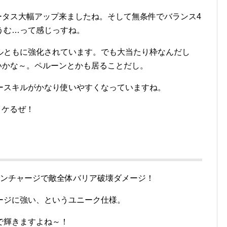
ータス大幅アップ来ましたね。そして無条件でバランス4
うむ…って感じっすね。
ルともに強化されています。でも大当たり枠なんだし
ないかな～。ペルーンとかも居ることだし。
ースキルがかなり使いやすくなっていますね。
らイケるぜ！
ーンチャージで敵全体バリア破壊ダメージ！
ージに強い、というユニーク仕様。
で輝きますよね～！