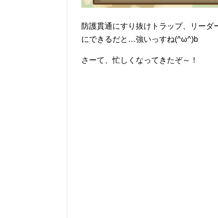
防護貫通にすり抜けトラップ、リーダー
にできるだと…強いっすね(^ω^)b
さーて、忙しくなってきたぞ～！