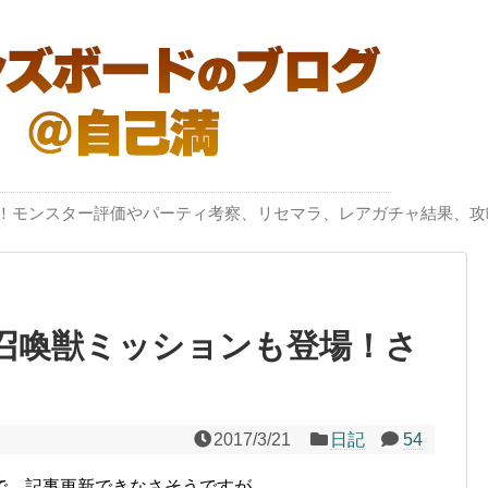
突破！モンスター評価やパーティ考察、リセマラ、レアガチャ結果、攻
召喚獣ミッションも登場！さ
2017/3/21
日記
54
で、記事更新できなさそうですが