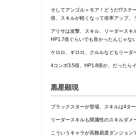
そしてアンゴル＝モア！どうだ!?ステ
倍、スキルが軽くなって倍率アップ。
アリサは攻撃、スキル、リーダースキ
HP1.7倍ぐらいでも良かったんじゃ
ケロロ、ギロロ、クルルなどもリーダ
4コンボ3.5倍、HP1.8倍か、だった
黒星顕現
ブラックスターが登場、スキルは4タ
リーダースキルも闇属性のスキルダメ
こういうキャラが高難易度ダンジョン