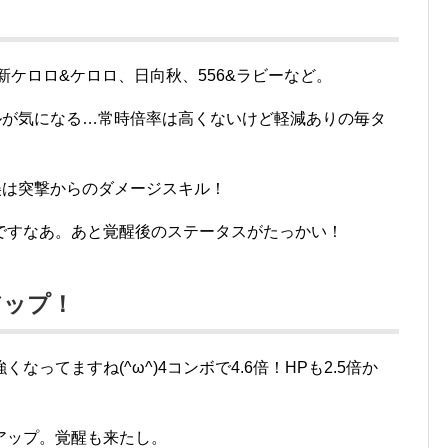
新ケロロ&ケロロ、日向秋、556&ラビーなど。
ルが気になる…常時倍率は高くないけど軽減ありの毎タ
美は突撃からのダメージスキル！
ですなあ。あと覚醒後のステータスがたっかい！
アップ！
ってますね(^ω^)4コンボで4.6倍！HPも2.5倍か
アップ。覚醒も来たし。