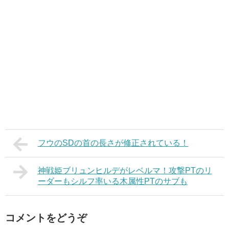
フウのSDの首の長さが修正されている！
神戦姫ブリュンヒルデがレベルマ！攻撃PTのリ
ーダーもシルフ率いる木属性PTのサブも
コメントをどうぞ