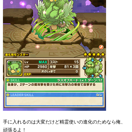
手に入れるのは大変だけど精霊使いの進化のためなら俺、
頑張るよ！