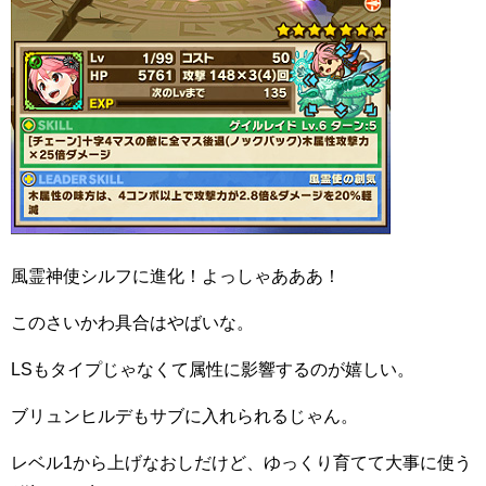
風霊神使シルフに進化！よっしゃあああ！
このさいかわ具合はやばいな。
LSもタイプじゃなくて属性に影響するのが嬉しい。
ブリュンヒルデもサブに入れられるじゃん。
レベル1から上げなおしだけど、ゆっくり育てて大事に使う