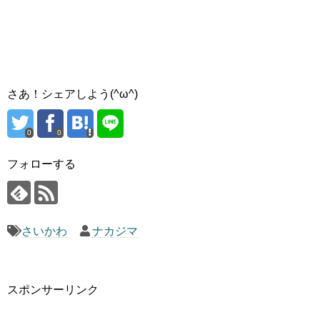
さあ！シェアしよう(^ω^)
0
0
フォローする
さいかわ
ナカジマ
スポンサーリンク