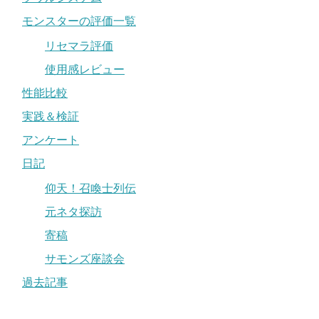
モンスターの評価一覧
リセマラ評価
使用感レビュー
性能比較
実践＆検証
アンケート
日記
仰天！召喚士列伝
元ネタ探訪
寄稿
サモンズ座談会
過去記事