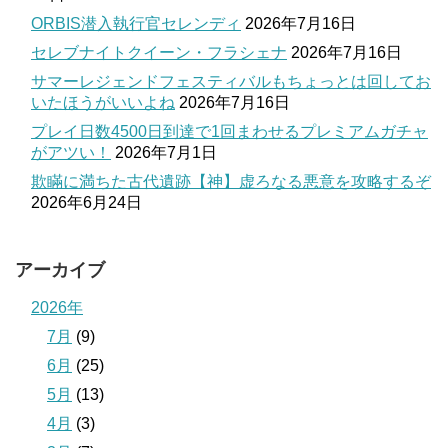
ORBIS潜入執行官セレンディ
2026年7月16日
セレブナイトクイーン・フラシェナ
2026年7月16日
サマーレジェンドフェスティバルもちょっとは回してお
いたほうがいいよね
2026年7月16日
プレイ日数4500日到達で1回まわせるプレミアムガチャ
がアツい！
2026年7月1日
欺瞞に満ちた古代遺跡【神】虚ろなる悪意を攻略するぞ
2026年6月24日
アーカイブ
2026年
7月
(9)
6月
(25)
5月
(13)
4月
(3)