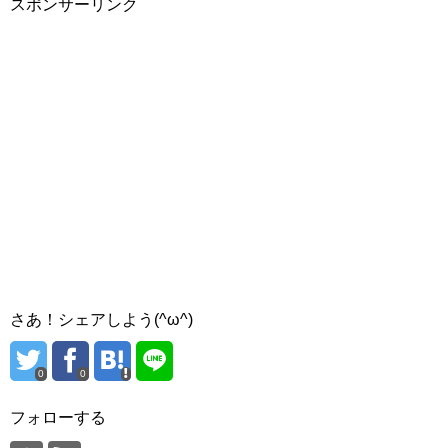
スポンサーリンク
さあ！シェアしよう(^ω^)
0
0
フォローする