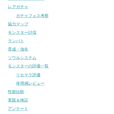
レアガチャ
ガチャフェス考察
協力マップ
モンスター討伐
ランバト
育成・強化
ソウルシステム
モンスターの評価一覧
リセマラ評価
使用感レビュー
性能比較
実践＆検証
アンケート