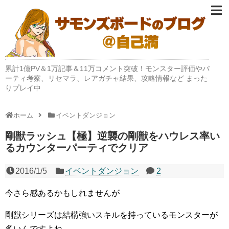
累計1億PV＆1万記事＆11万コメント突破！モンスター評価やパ
ーティ考察、リセマラ、レアガチャ結果、攻略情報など まった
りプレイ中
ホーム
イベントダンジョン
剛獣ラッシュ【極】逆襲の剛獣をハウレス率い
るカウンターパーティでクリア
2016/1/5
イベントダンジョン
2
今さら感あるかもしれませんが
剛獣シリーズは結構強いスキルを持っているモンスターが
多いんですよね。