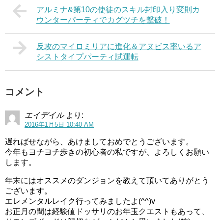
アルミナ&第10の使徒のスキル封印入り変則カ
ウンターパーティでカグツチを撃破！
反攻のマイロミリアに進化＆アヌビス率いるア
シストタイプパーティ試運転
コメント
エイデイル
より:
2016年1月5日 10:40 AM
遅ればせながら、あけましておめでとうございます。
今年もヨチヨチ歩きの初心者の私ですが、よろしくお願い
します。
年末にはオススメのダンジョンを教えて頂いてありがとう
ございます。
エレメンタルレイク行ってみましたよ(^^)v
お正月の間は経験値ドッサリのお年玉クエストもあって、