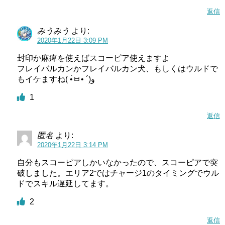
返信
みうみう
より:
2020年1月22日 3:09 PM
封印か麻痺を使えばスコーピア使えますよ
フレイバルカンかフレイバルカン犬、もしくはウルドで
もイケますね( •̀ㅂ• ´)و
1
返信
匿名
より:
2020年1月22日 3:14 PM
自分もスコーピアしかいなかったので、スコーピアで突
破しました。エリア2ではチャージ1のタイミングでウル
ドでスキル遅延してます。
2
返信