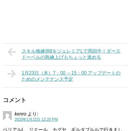
スキル修練洞8をジェレミアLで周回中！ダース
ドーベルの熟練上げもちょっと進める
1月23日（木）7：00 ～15：00 アップデートの
ためのメンテナンス予定
コメント
kenro
より:
2020年1月22日 12:20 PM
ベリアルL、リエール、カグヤ、ギルタブルルで行きまし