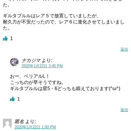
た。
ギルタブルルはレア５で放置していましたが、
耐久力が不安だったので、レア６に進化させてしまいまし
た。
1
返信
ナカジマ
より:
2020年1月22日 3:45 PM
おー、ベリアルL！
こっちのが早そうですね。
ギルタブルルは星5・6どっちも鍛えております(^ω^)
1
返信
匿名
より:
2020年1月22日 1:00 PM