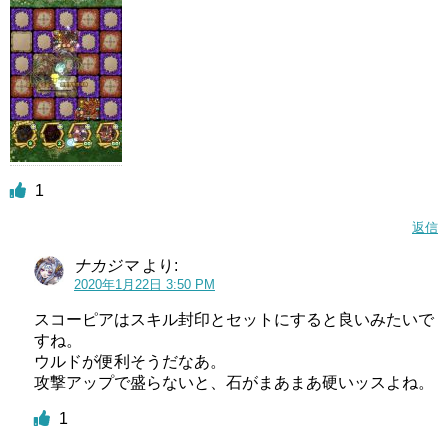
1
返信
ナカジマ
より:
2020年1月22日 3:50 PM
スコーピアはスキル封印とセットにすると良いみたいで
すね。
ウルドが便利そうだなあ。
攻撃アップで盛らないと、石がまあまあ硬いッスよね。
1