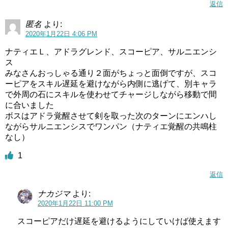
返信
匿名
より:
2020年1月22日 4:06 PM
ナティエＬ、アドラグレンド、スコーピア、サルニエンシ
ス
みなさんおっしゃる通り２面がちょっと面倒ですが、スコ
ーピアをスキル遅延を避けながら内側に逃げて、別キャラ
で外周の石にスキルを使わせてチャージしながら移動で間
に合いました
ボスはアドラ覚醒させて剣を取った次のターンにエンハし
ながらサルニエンシスでワンパン（ナティエ覚醒の共鳴柱
なし）
1
返信
ナカジマ
より:
2020年1月22日 11:00 PM
スコーピアだけ遅延を避けるようにしていけば使えます