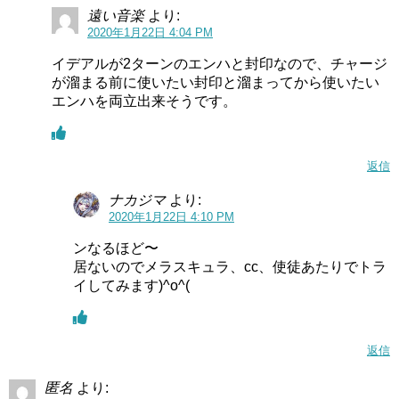
遠い音楽
より:
2020年1月22日 4:04 PM
イデアルが2ターンのエンハと封印なので、チャージ
が溜まる前に使いたい封印と溜まってから使いたい
エンハを両立出来そうです。
返信
ナカジマ
より:
2020年1月22日 4:10 PM
ンなるほど〜
居ないのでメラスキュラ、cc、使徒あたりでトラ
イしてみます)^o^(
返信
匿名
より: