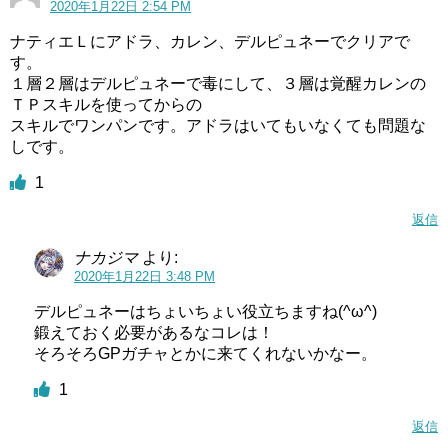
2020年1月22日 2:54 PM
ナティエＬにアドラ、カレン、デルピュネーでクリアで
す。
１層２層はデルピュネーで毒にして、３層は覚醒カレンの
ＴＰスキルを使ってからの
スキルでワンパンです。アドラはいてもいなくても問題な
しです。
1
返信
ナカジマ
より:
2020年1月22日 3:48 PM
デルピュネーはちょいちょい役立ちますね(^ω^)
鍛えておく必要があるなコレは！
そろそろGPガチャとかに来てくれないかなー。
1
返信