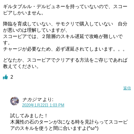
ギルタブルル・デルピュネーを持っていないので、スコー
ピアしかいません。
降臨を育成していない、サモクリで購入していない 自分
が悪いのは理解していますが、
スコーピアでは、２階層のスキル遅延で攻略が難しいで
す。
チャージが必要なため、必ず遅延されてしまいます。。。
どなたか、スコーピアでクリアする方法をご存じであれば
教えてください。
2
返信
ナカジマ
より:
2020年1月22日 1:03 PM
試してみました！
木属性の石のターンが3になる時を見計らってスコーピ
アのスキルを使うと間に合いますよ(^ω^)