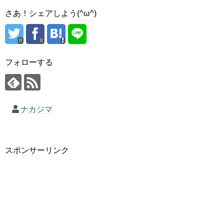
さあ！シェアしよう(^ω^)
0
0
フォローする
ナカジマ
スポンサーリンク