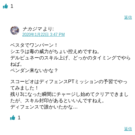
1
返信
ナカジマ
より:
2020年1月22日 3:47 PM
ベスタでワンパーン！
シエラは毒の威力がちょい控えめですね。
デルピュネーのスキル上げ、どっかのタイミングでやら
ねば。
ペンダン来ないかな？
スコーピオはディフェンスPTミッションの予習でやっ
てみました！
残り3になった瞬間にチャージし始めてクリアできまし
たが、スキル封印があるといいんですねえ。
ディフェンスで誰かいたかな…
1
返信