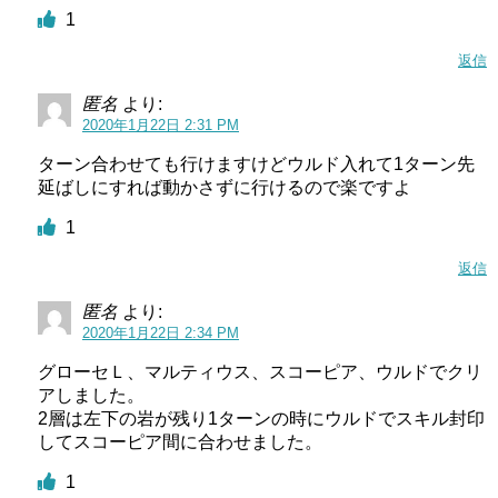
1
返信
匿名
より:
2020年1月22日 2:31 PM
ターン合わせても行けますけどウルド入れて1ターン先
延ばしにすれば動かさずに行けるので楽ですよ
1
返信
匿名
より:
2020年1月22日 2:34 PM
グローセＬ、マルティウス、スコーピア、ウルドでクリ
アしました。
2層は左下の岩が残り1ターンの時にウルドでスキル封印
してスコーピア間に合わせました。
1