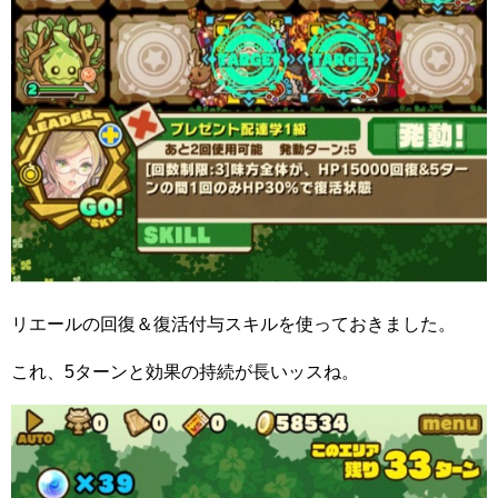
リエールの回復＆復活付与スキルを使っておきました。
これ、5ターンと効果の持続が長いッスね。