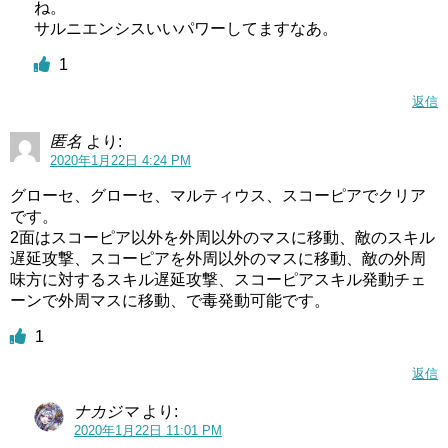
ね。
サルニエンシスいいパワーしてますなあ。
1
返信
匿名
より:
2020年1月22日 4:24 PM
グローセ、グローセ、マルティウス、スコーピアでクリア
です。
2面はスコーピア以外を外周以外のマスに移動、敵のスキル
遅延攻撃、スコーピアを外周以外のマスに移動、敵の外周
味方に対するスキル遅延攻撃、スコーピアスキル発動チェ
ーンで外周マスに移動、で毒発動可能です。
1
返信
ナカジマ
より:
2020年1月22日 11:01 PM