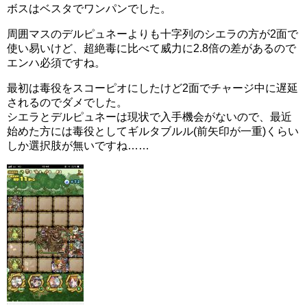
ボスはベスタでワンパンでした。
周囲マスのデルピュネーよりも十字列のシエラの方が2面で
使い易いけど、超絶毒に比べて威力に2.8倍の差があるので
エンハ必須ですね。
最初は毒役をスコーピオにしたけど2面でチャージ中に遅延
されるのでダメでした。
シエラとデルピュネーは現状で入手機会がないので、最近
始めた方には毒役としてギルタブルル(前矢印が一重)くらい
しか選択肢が無いですね……