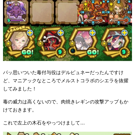
パッ思いついた毒付与役はデルピュネーだったんですけ
ど、マニアックなところでメルストコラボのシエラを抜擢
してみました！
毒の威力は高くないので、肉焼きレギンの攻撃アップもか
けておきます。
これで左上の木石をやっつけまして…