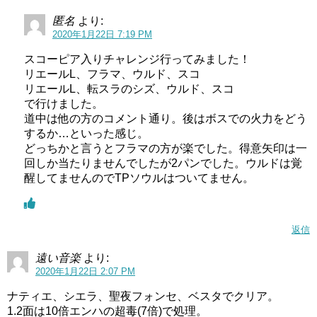
匿名
より:
2020年1月22日 7:19 PM
スコーピア入りチャレンジ行ってみました！
リエールL、フラマ、ウルド、スコ
リエールL、転スラのシズ、ウルド、スコ
で行けました。
道中は他の方のコメント通り。後はボスでの火力をどう
するか…といった感じ。
どっちかと言うとフラマの方が楽でした。得意矢印は一
回しか当たりませんでしたが2パンでした。ウルドは覚
醒してませんのでTPソウルはついてません。
返信
遠い音楽
より:
2020年1月22日 2:07 PM
ナティエ、シエラ、聖夜フォンセ、ベスタでクリア。
1.2面は10倍エンハの超毒(7倍)で処理。