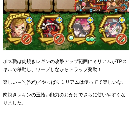
ボス戦は肉焼きレギンの攻撃アップ範囲にミリアムがTPス
キルで移動し、ワープしながらトラップ発動！
楽しい～＼(^o^)／やっぱりミリアムは使ってて楽しいな。
肉焼きレギンの玉拾い能力のおかげでさらに使いやすくな
りました。