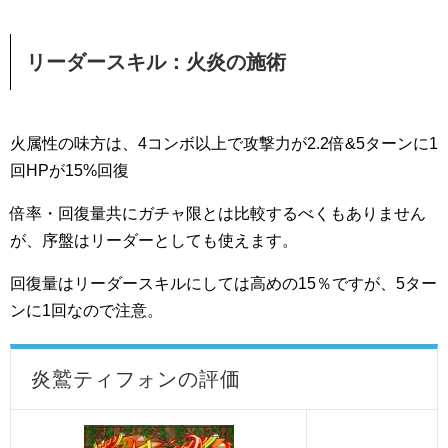
リーダースキル：火炎の施術
火属性の味方は、4コンボ以上で攻撃力が2.2倍&5ターンに1
回HPが15%回復
倍率・回復量共にガチャ限とは比較するべくもありません
が、序盤はリーダーとしても使えます。
回復量はリーダースキルにしては高めの15％ですが、5ター
ンに1回なので注意。
炎鷲ティフォンの評価