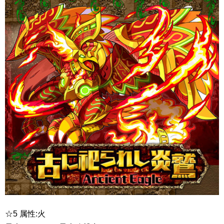
☆5 属性:火