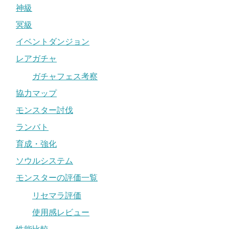
神級
冥級
イベントダンジョン
レアガチャ
ガチャフェス考察
協力マップ
モンスター討伐
ランバト
育成・強化
ソウルシステム
モンスターの評価一覧
リセマラ評価
使用感レビュー