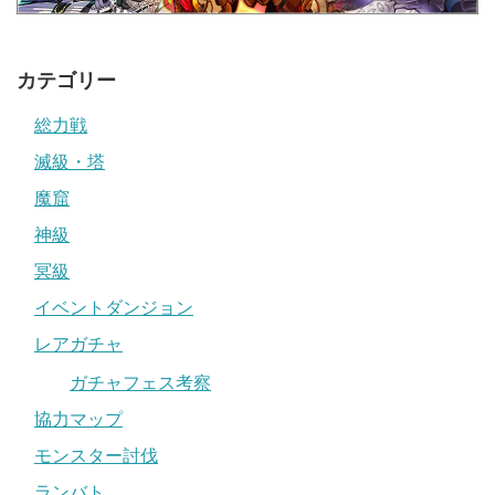
カテゴリー
総力戦
滅級・塔
魔窟
神級
冥級
イベントダンジョン
レアガチャ
ガチャフェス考察
協力マップ
モンスター討伐
ランバト