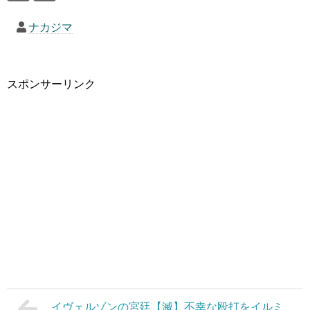
ナカジマ
スポンサーリンク
イヴェルゾンの宮廷【滅】不幸な殴打をイルミ