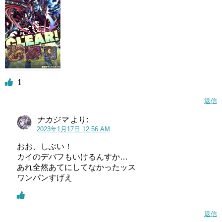
1
返信
ナカジマ
より:
2023年1月17日 12:56 AM
おお、しぶい！
カイのデバフもいけるんすか…
あれ全然あてにしてなかったッス
ワンパンすげえ
返信