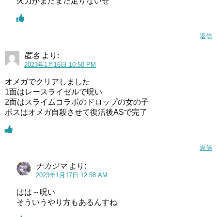
火力がまだまだ足りないぜ
返信
匿名
より:
2023年1月16日 10:50 PM
オメガでクリアしました
1面はレースライゼルで呪い
2面はスライムコラボのドロップの女の子
ボスはオメガ自殺させて復活後ASで完了
返信
ナカジマ
より:
2023年1月17日 12:58 AM
はは～呪い
そういうやり方もあるんすね