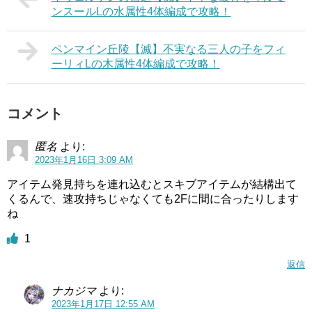
ンスールLの水属性4体編成で攻略！
ペンマイン丘陵【滅】不実なる三人の子をフィ
ーリィLの木属性4体編成で攻略！
コメント
匿名
より:
2023年1月16日 3:09 AM
アイテム発見持ちを連れ込むとスキブアイテムが結構出て
くるんで、速攻持ちじゃなくても2Fに間に合ったりします
ね
1
返信
ナカジマ
より:
2023年1月17日 12:55 AM