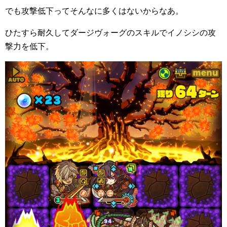
でも攻撃低下ってそんなに多くはないからなあ。
ひたすら耐久してダージヴォーグのスキルでイノシシの攻
撃力を低下。