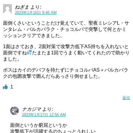
ねぎま
より:
2023年1月16日 8:46 AM
面倒くさいということだけ覚えていて、聖夜ミレシアL・サ
ンタレム・バルカバラク・チョコルパで突撃して何とかミ
ッションクリアできました。
1面はさておき、2面対策で攻撃力低下AS持ちを入れないと
面倒ですね
たまたま1回でうまく動いてくれたので助かり
ました。
ボスはカイのデバフを待たずにチョコルパAS＋バルカバラ
クの包囲攻撃で囲んだらあっさり倒せました。
1
返信
ナカジマ
より:
2023年1月17日 12:56 AM
面倒というか窮屈というか
攻撃低下が活躍するのちょっとうれしい