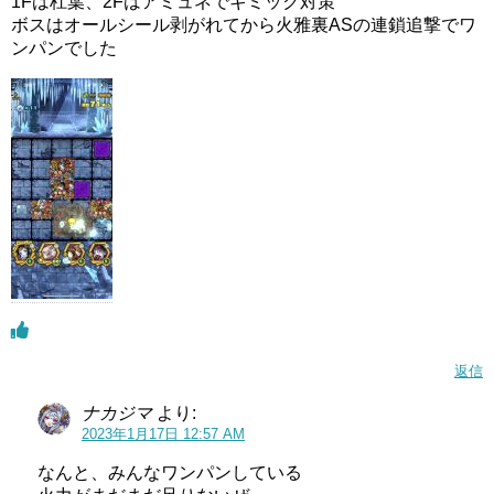
1Fは杠葉、2Fはアミュネでギミック対策
ボスはオールシール剥がれてから火雅裏ASの連鎖追撃でワ
ンパンでした
返信
ナカジマ
より:
2023年1月17日 12:57 AM
なんと、みんなワンパンしている