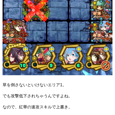
草を倒さないといけないエリア1。
でも攻撃低下されちゃうんですよね。
なので、紅華の速攻スキルで上書き。