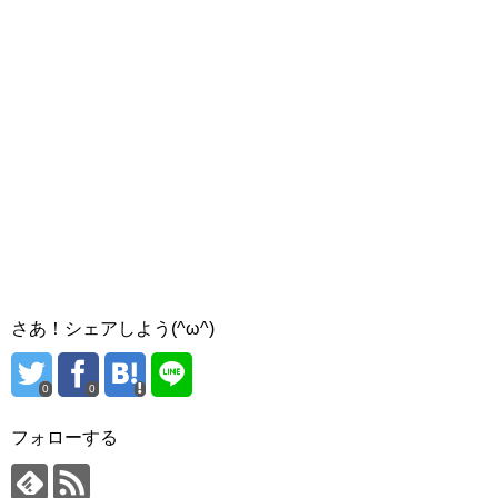
さあ！シェアしよう(^ω^)
0
0
フォローする