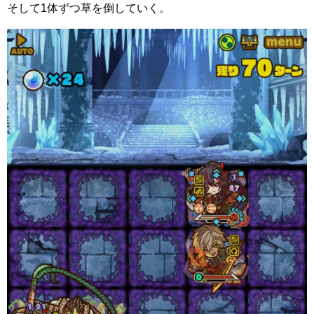
そして1体ずつ草を倒していく。