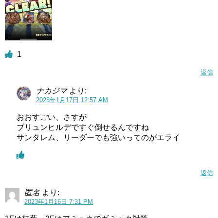
1
返信
ナカジマ
より:
2023年1月17日 12:57 AM
おおすごい、さすが
ブリュンヒルデですぐ倒せるんですね
サンタレム、リーダーでも強いってのがエライ
返信
匿名
より:
2023年1月16日 7:31 PM