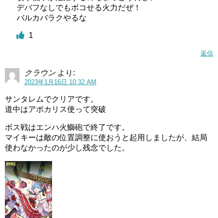
デバフなしでもボコせる火力だぜ！
バルカバラクやるな
1
返信
クラウン
より:
2023年1月16日 10:32 AM
サンタレムでクリアです。
道中はアポカリス使って突破
ボス戦はエンハ火鰤砲で終了です。
マイキーは敵の位置調整に使おうと起用しましたが、結局
使わなかったのが少し残念でした。