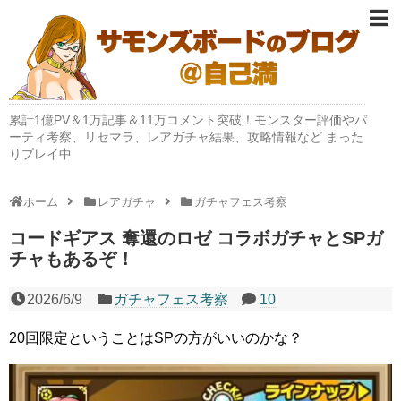
累計1億PV＆1万記事＆11万コメント突破！モンスター評価やパ
ーティ考察、リセマラ、レアガチャ結果、攻略情報など まった
りプレイ中
ホーム
レアガチャ
ガチャフェス考察
コードギアス 奪還のロゼ コラボガチャとSPガ
チャもあるぞ！
2026/6/9
ガチャフェス考察
10
20回限定ということはSPの方がいいのかな？