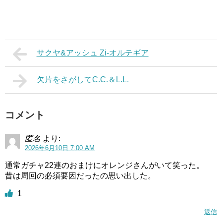
サクヤ&アッシュ Zi-オルテギア
欠片をさがしてC.C.＆L.L.
コメント
匿名
より:
2026年6月10日 7:00 AM
通常ガチャ22連のおまけにオレンジさんがいて笑った。
昔は周回の必須要因だったの思い出した。
1
返信