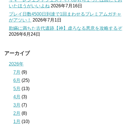
いたほうがいいよね
2026年7月16日
プレイ日数4500日到達で1回まわせるプレミアムガチャ
がアツい！
2026年7月1日
欺瞞に満ちた古代遺跡【神】虚ろなる悪意を攻略するぞ
2026年6月24日
アーカイブ
2026年
7月
(9)
6月
(25)
5月
(13)
4月
(3)
3月
(7)
2月
(8)
1月
(10)