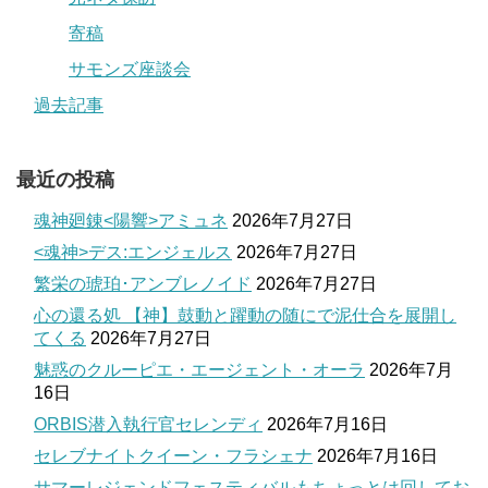
寄稿
サモンズ座談会
過去記事
最近の投稿
魂神廻錬<陽響>アミュネ
2026年7月27日
<魂神>デス:エンジェルス
2026年7月27日
繁栄の琥珀･アンブレノイド
2026年7月27日
心の還る処 【神】鼓動と躍動の随にで泥仕合を展開し
てくる
2026年7月27日
魅惑のクルーピエ・エージェント・オーラ
2026年7月
16日
ORBIS潜入執行官セレンディ
2026年7月16日
セレブナイトクイーン・フラシェナ
2026年7月16日
サマーレジェンドフェスティバルもちょっとは回してお