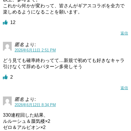
これから何かが変わって、皆さんがギアスコラボを全力で
楽しめるようになることを願います。
12
返信
匿名
より:
2026年6月11日 2:51 PM
どう見ても確率終わってて…新規で初めても好きなキャラ
引けなくて辞めるパターン多発しそう
2
返信
匿名
より:
2026年6月12日 8:34 PM
330連程回した結果、
ルルーシュ＆蜃気楼×2
ゼロ＆アルビオン×2