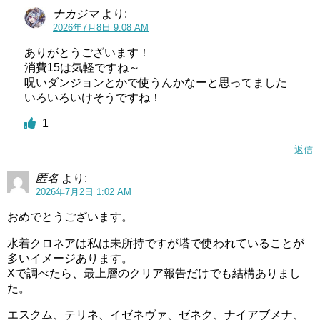
ナカジマ
より:
2026年7月8日 9:08 AM
ありがとうございます！
消費15は気軽ですね～
呪いダンジョンとかで使うんかなーと思ってました
いろいろいけそうですね！
1
返信
匿名
より:
2026年7月2日 1:02 AM
おめでとうございます。
水着クロネアは私は未所持ですが塔で使われていることが
多いイメージあります。
Xで調べたら、最上層のクリア報告だけでも結構ありまし
た。
エスクム、テリネ、イゼネヴァ、ゼネク、ナイアブメナ、