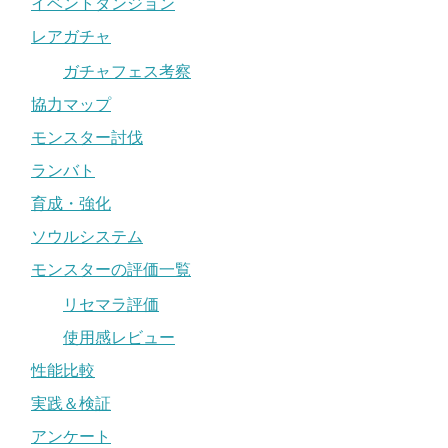
イベントダンジョン
レアガチャ
ガチャフェス考察
協力マップ
モンスター討伐
ランバト
育成・強化
ソウルシステム
モンスターの評価一覧
リセマラ評価
使用感レビュー
性能比較
実践＆検証
アンケート