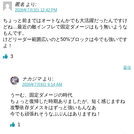
匿名
より:
2026年7月3日 12:42 PM
ちょっと前まではオートなんかでも大活躍だったんですけ
どね…最近の敵インフレで固定ダメージはもう無いような
もんです。
けどリーダー範囲広いのと50%ブロックは今でも強いです
よ！
3
返信
ナカジマ
より:
2026年7月8日 9:14 AM
うーむ、固定ダメージの時代
ちょっと復帰した時期ありましたが、短く感じますね
攻撃依存ダメスキはずっと強いもんなあ
今でも頑張れそうなぶぶんはありますね！
1