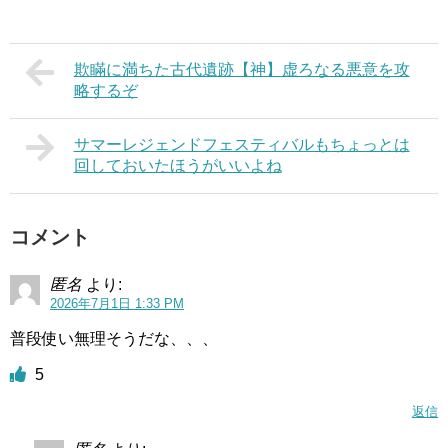
欺瞞に満ちた古代遺跡【神】虚ろなる悪意を攻
略するぞ
サマーレジェンドフェスティバルもちょっとは
回しておいたほうがいいよね
コメント
匿名
より:
2026年7月1日 1:33 PM
普段使い無理そうだな、、、
5
返信