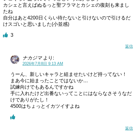
カシェと言えばぬるっと聖フラマとカシェの復刻も来まし
たね
自分はあと4200日くらい待たないと引けないので引けるだ
けスゴいと思いました(小並感)
3
返信
ナカジマ
より:
2026年7月8日 9:13 AM
うーん、新しいキャラと組ませたいけど持ってない！
まあ今に始まったことではないか…
試練向けでもあるんですかね
手に入れたけど出番ないってことにはならなさそうなだ
けでありがたし！
4500はちょっとイカツイすよね
返信