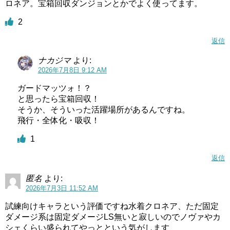
ロネア。宝箱回収ダンジョンとかでよく使ってます。
2
返信
ナカジマ
より:
2026年7月8日 9:12 AM
ガードマッツォ！？
と思ったら宝箱回収！
そうか、そういった活躍場所があるんですね。
飛行・全体化・吸収！
1
返信
匿名
より:
2026年7月3日 11:52 AM
試練向けキャラという評価ですね水着クロネア、ただ固定
ダメージ系は固定ダメージLS無いと寂しいのでノヴァやカ
シェくらい盛られてやっとという気がします