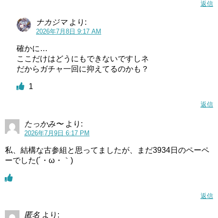
返信
ナカジマ
より:
2026年7月8日 9:17 AM
確かに…
ここだけはどうにもできないですしネ
だからガチャ一回に抑えてるのかも？
1
返信
たっかみ〜
より:
2026年7月9日 6:17 PM
私、結構な古参組と思ってましたが、まだ3934日のペーペ
ーでした(´・ω・｀)
返信
匿名
より: