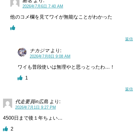
匿名
より:
2026年7月6日 7:40 AM
他のコメ欄を見てワイが無能なことがわかった
返信
ナカジマ
より:
2026年7月8日 9:08 AM
ワイも普段使いは無理やと思っとったわ…！
1
返信
代走要員in広島
より:
2026年7月1日 9:27 PM
4500日まで後１年ちょい…
2