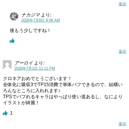
返信
ナカジマ
より:
2026年7月8日 9:08 AM
後もう少しですね！
返信
アーロイ
より:
2026年7月1日 11:11 PM
クロネアおめでとうございます！
全体化に吸収3でTP15消費で単体バフできるので、結構い
ろんなところに入れれます♪
TPSでバフれるキャラはやっぱり使い道あるし、なにより
イラストが綺麗！
1
返信