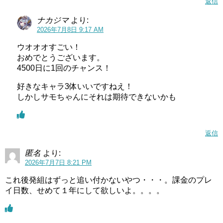
返信
ナカジマ
より:
2026年7月8日 9:17 AM
ウオオオすごい！
おめでとうございます。
4500日に1回のチャンス！
好きなキャラ3体いいですねえ！
しかしサモちゃんにそれは期待できないかも
返信
匿名
より:
2026年7月7日 8:21 PM
これ後発組はずっと追い付かないやつ・・・。課金のプレ
イ日数、せめて１年にして欲しいよ。。。。