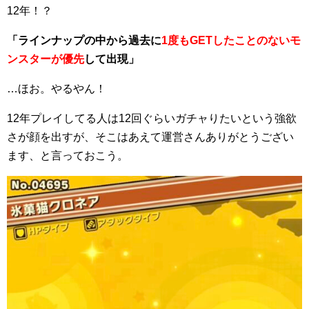
12年！？
「ラインナップの中から過去に
1度もGETしたことのないモ
ンスターが優先
して出現」
…ほお。やるやん！
12年プレイしてる人は12回ぐらいガチャりたいという強欲
さが顔を出すが、そこはあえて運営さんありがとうござい
ます、と言っておこう。