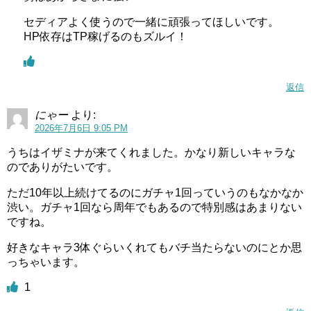
セディアよく使うので一緒に頑張ってほしいです。
HP依存はTP稼げるのもズルイ！
返信
にゃー
より:
2026年7月6日 9:05 PM
うちはイザミナが来てくれました。かなり新しいキャラな
のでありがたいです。
ただ10年以上続けてるのにガチャ1回っていうのもなかなか
渋い。ガチャ1回なら周年でもあるので特別感はあまりない
ですね。
好きなキャラ3体ぐらいくれてもバチ当たらないのにとか思
っちゃいます。
1