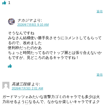
1
返信
ナカジマ
より:
2026年7月8日 9:10 AM
そうなんですね
みなさん結構使い勝手良さそうにコメントしてもらって
るので、改めました
便利枠だったのかあ
ちょっと時間たってるのでトップ層とは張り合えないか
もですが、見どころのあるキャラですね！
返信
高速三段猫
より:
2026年7月3日 2:01 AM
ガードマッツォみたいな攻撃力ゴミのキャラでも多少は火
力出せるようになるんで、なかなか楽しいキャラですよク