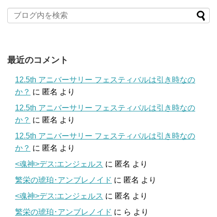
最近のコメント
12.5th アニバーサリー フェスティバルは引き時なの
か？
に
匿名
より
12.5th アニバーサリー フェスティバルは引き時なの
か？
に
匿名
より
12.5th アニバーサリー フェスティバルは引き時なの
か？
に
匿名
より
<魂神>デス:エンジェルス
に
匿名
より
繁栄の琥珀･アンブレノイド
に
匿名
より
<魂神>デス:エンジェルス
に
匿名
より
繁栄の琥珀･アンブレノイド
に
ら
より