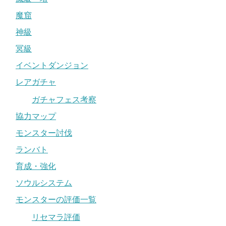
魔窟
神級
冥級
イベントダンジョン
レアガチャ
ガチャフェス考察
協力マップ
モンスター討伐
ランバト
育成・強化
ソウルシステム
モンスターの評価一覧
リセマラ評価