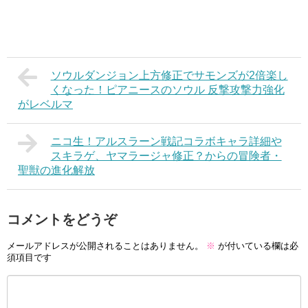
ソウルダンジョン上方修正でサモンズが2倍楽し
くなった！ピアニースのソウル 反撃攻撃力強化
がレベルマ
ニコ生！アルスラーン戦記コラボキャラ詳細や
スキラゲ、ヤマラージャ修正？からの冒険者・
聖獣の進化解放
コメントをどうぞ
メールアドレスが公開されることはありません。
※
が付いている欄は必
須項目です