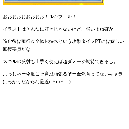
おおおおおおおおお！ルキフェル！
イラストはそんなに好きじゃないけど、強いよね確か。
進化後は飛行＆全体化持ちという攻撃タイプPTには嬉しい
回復要員だな。
スキルの反射も上手く使えば超ダメージ期待できるし。
よっしゃー今度こそ育成頑張るぞー全然育ってないキャラ
ばっかりだからな最近( ＾ω＾；)