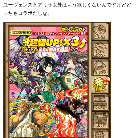
ユーヴェンスとアリサ以外はもう欲しくないんですけどど
っちもコラボだしな。