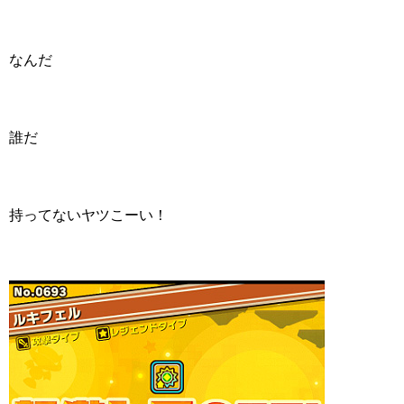
なんだ
誰だ
持ってないヤツこーい！