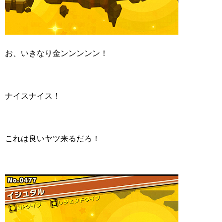
お、いきなり金ンンンンン！
ナイスナイス！
これは良いヤツ来るだろ！