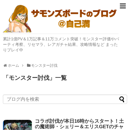
累計1億PV＆1万記事＆11万コメント突破！モンスター評価やパ
ーティ考察、リセマラ、レアガチャ結果、攻略情報など まった
りプレイ中
ホーム
モンスター討伐
「
モンスター討伐
」
一覧
コラボ討伐が本日16時からスタート！土
の魔術師・シェリー＆エリスGETのチャ