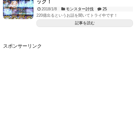
ック！
2018/1/8
モンスター討伐
25
220億出るというお話を聞いてトライ中です！
記事を読む
スポンサーリンク