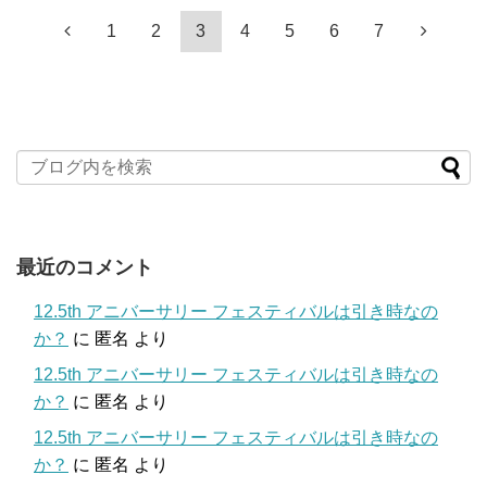
1
2
3
4
5
6
7
最近のコメント
12.5th アニバーサリー フェスティバルは引き時なの
か？
に
匿名
より
12.5th アニバーサリー フェスティバルは引き時なの
か？
に
匿名
より
12.5th アニバーサリー フェスティバルは引き時なの
か？
に
匿名
より