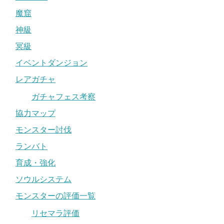
魔窟
神級
冥級
イベントダンジョン
レアガチャ
ガチャフェス考察
協力マップ
モンスター討伐
ランバト
育成・強化
ソウルシステム
モンスターの評価一覧
リセマラ評価