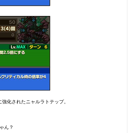
に強化されたニャルラトテップ。
ゃん？