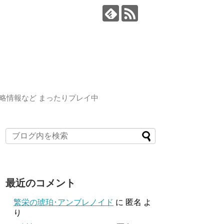
略情報など まったりプレイ中
最近のコメント
繁栄の琥珀･アンブレノイド
に
匿名
よ
り