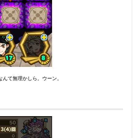
なんて無理かしら。ウーン。