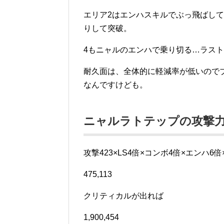
エリア2はエンハスキルでぶっ飛ばし
りして突破。
4もニャルのエンハで乗り切る…ラス
耐久面は、全体的に軽減率が低いので
なんですけども。
ニャルラトテップの攻撃
攻撃423×LS4倍×コンボ4倍×エンハ6倍
475,113
クリティカルが出れば
1,900,454