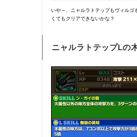
いや～、ニャルラトテップもヴィルゴ
くてもクリアできないかな？
ニャルラトテップLの