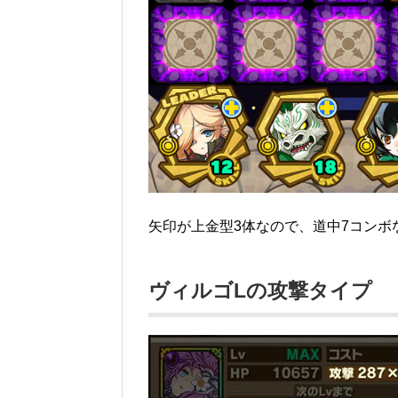
矢印が上金型3体なので、道中7コンボ
ヴィルゴLの攻撃タイプ