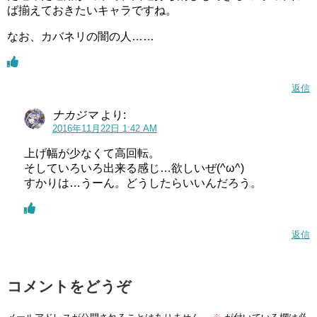
ば揃えておきたいキャラですね。
なお、カバネリの闇の人……
返信
ナカジマ
より:
2016年11月22日 1:42 AM
上げ幅が少なくて高回転。
そしていろいろ出来る感じ…欲しいぜ(^ω^)
すかりは…うーん。どうしたらいいんだろう。
返信
コメントをどうぞ