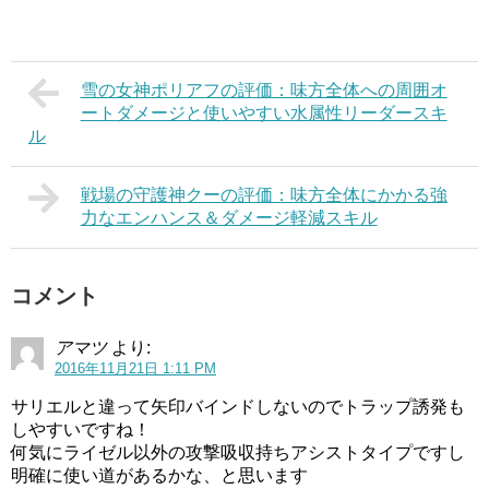
雪の女神ポリアフの評価：味方全体への周囲オ
ートダメージと使いやすい水属性リーダースキ
ル
戦場の守護神クーの評価：味方全体にかかる強
力なエンハンス＆ダメージ軽減スキル
コメント
アマツ
より:
2016年11月21日 1:11 PM
サリエルと違って矢印バインドしないのでトラップ誘発も
しやすいですね！
何気にライゼル以外の攻撃吸収持ちアシストタイプですし
明確に使い道があるかな、と思います