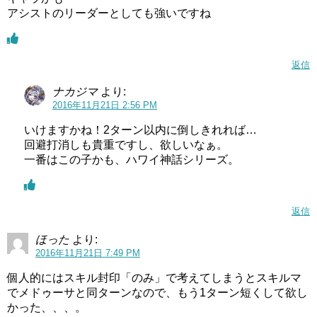
アシストのリーダーとしても強いですね
返信
ナカジマ
より:
2016年11月21日 2:56 PM
いけますかね！2ターン以内に倒しきれれば…
回避打消しも貴重ですし、欲しいなぁ。
一番はこの子かも、ハワイ神話シリーズ。
返信
ほった
より:
2016年11月21日 7:49 PM
個人的にはスキル封印「のみ」で考えてしまうとスキルマ
でメドゥーサと同ターンなので、もう1ターン短くして欲し
かった、、、。