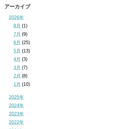
アーカイブ
2026年
8月
(1)
7月
(9)
6月
(25)
5月
(13)
4月
(3)
3月
(7)
2月
(8)
1月
(10)
2025年
2024年
2023年
2022年