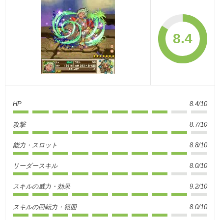
8.4
HP
8.4/10
攻撃
8.7/10
能力・スロット
8.8/10
リーダースキル
8.0/10
スキルの威力・効果
9.2/10
スキルの回転力・範囲
8.0/10