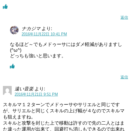
返信
ナカジマ
より:
2016年11月22日 10:41 PM
なるほど～でもメドゥーサにはダメ軽減がありますし
(^ω^)
どっちも強いと思います。
返信
遠い音楽
より:
2016年11月21日 9:51 PM
スキルマ１２ターンでメドゥーサやサリエルと同じです
が、サリエルと同じくスキルの上げ幅が４なのでスキルマ
も狙えますね。
スキルと攻撃を封じた上で移動は許すので先の二人とはま
た違った運用が出来て、回避打ち消しもできるので出来れ