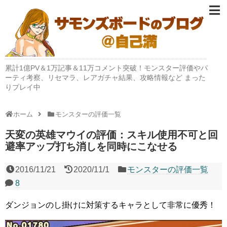
累計1億PV＆1万記事＆11万コメント突破！モンスター評価やパ
ーティ考察、リセマラ、レアガチャ結果、攻略情報など まった
りプレイ中
ホーム
モンスターの評価一覧
天変の英雄マウイの評価：スキル使用不可と回
避率アップ打ち消しを同時にこなせる
2016/11/21
2020/11/1
モンスターの評価一覧
8
ダンジョンのし掛けに対策するキャラとして非常に優秀！