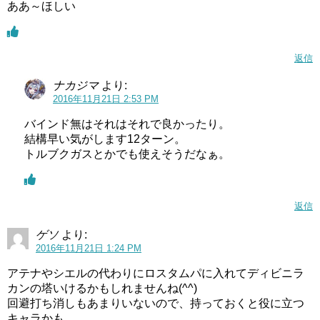
ああ～ほしい
返信
ナカジマ
より:
2016年11月21日 2:53 PM
バインド無はそれはそれで良かったり。
結構早い気がします12ターン。
トルブクガスとかでも使えそうだなぁ。
返信
ゲソ
より:
2016年11月21日 1:24 PM
アテナやシエルの代わりにロスタムパに入れてディビニラ
カンの塔いけるかもしれませんね(^^)
回避打ち消しもあまりいないので、持っておくと役に立つ
キャラかも