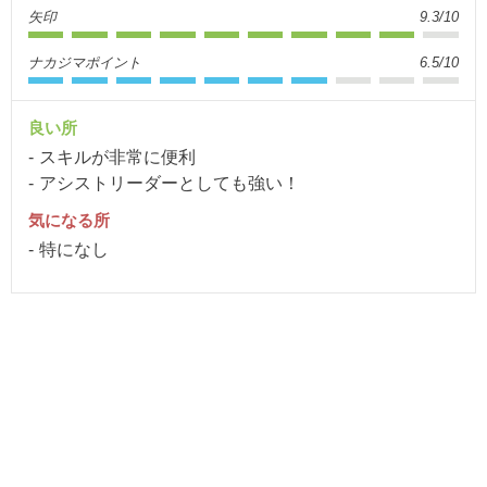
矢印
9.3/10
ナカジマポイント
6.5/10
良い所
スキルが非常に便利
アシストリーダーとしても強い！
気になる所
特になし