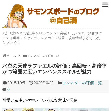
累計1億PV＆1万記事＆11万コメント突破！モンスター評価やパ
ーティ考察、リセマラ、レアガチャ結果、攻略情報など まった
りプレイ中
ホーム
モンスターの評価一覧
水空の天使ラファエルの評価：高回転・高倍率
かつ範囲の広いエンハンススキルが魅力
2015/10/5
2020/10/22
モンスターの評価一覧
0
可愛い＆使いやすい！いろんな意味で天使