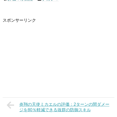
スポンサーリンク
炎翔の天使ミカエルの評価：2ターンの間ダメー
ジを80％軽減できる抜群の防御スキル