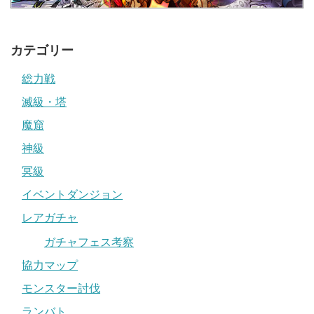
カテゴリー
総力戦
滅級・塔
魔窟
神級
冥級
イベントダンジョン
レアガチャ
ガチャフェス考察
協力マップ
モンスター討伐
ランバト