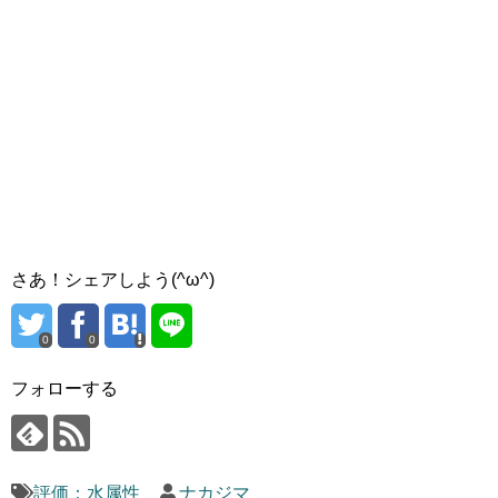
さあ！シェアしよう(^ω^)
0
0
フォローする
評価：水属性
ナカジマ