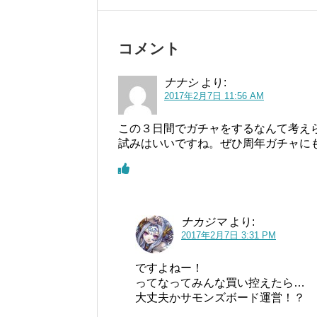
コメント
ナナシ
より:
2017年2月7日 11:56 AM
この３日間でガチャをするなんて考えられ
試みはいいですね。ぜひ周年ガチャに
ナカジマ
より:
2017年2月7日 3:31 PM
ですよねー！
ってなってみんな買い控えたら…
大丈夫かサモンズボード運営！？