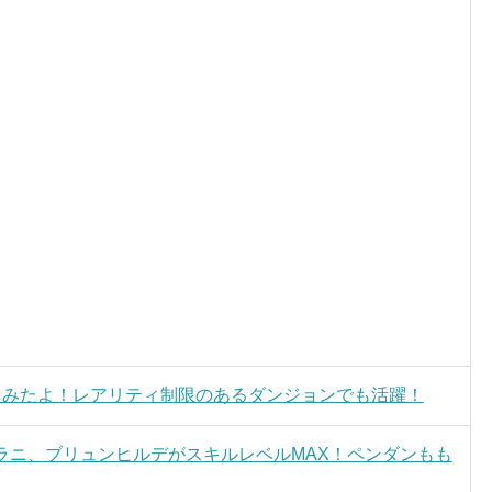
てみたよ！レアリティ制限のあるダンジョンでも活躍！
ラニ、ブリュンヒルデがスキルレベルMAX！ペンダンもも