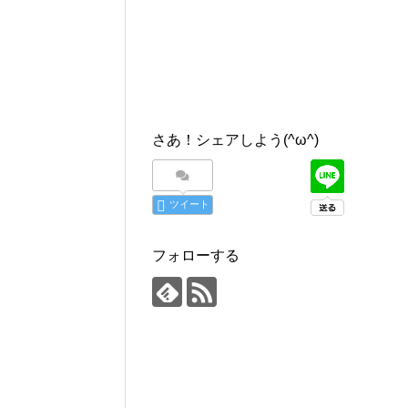
さあ！シェアしよう(^ω^)
ツイート
フォローする