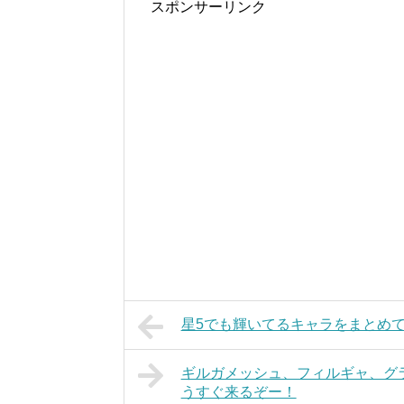
スポンサーリンク
星5でも輝いてるキャラをまとめ
ギルガメッシュ、フィルギャ、グ
うすぐ来るぞー！