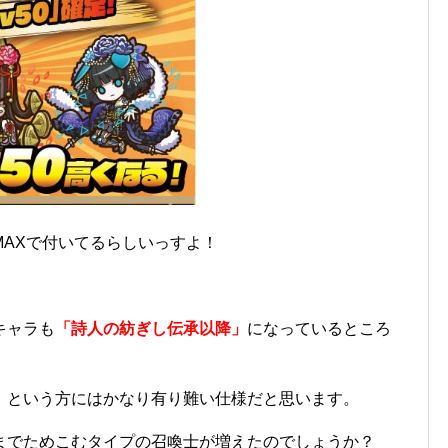
AXで付いてるらしいっすよ！
キャラも
「詩人の紡ぎし伝承以降」
になっているところ
、という方にはかなり有り難い仕様だと思います。
までためこむタイプの召喚士が増えたのでしょうか？