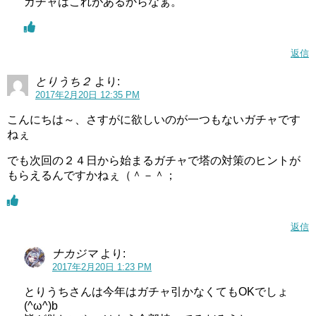
ガチャはこれがあるからなぁ。
返信
とりうち２
より:
2017年2月20日 12:35 PM
こんにちは～、さすがに欲しいのが一つもないガチャです
ねぇ
でも次回の２４日から始まるガチャで塔の対策のヒントが
もらえるんですかねぇ（＾－＾；
返信
ナカジマ
より:
2017年2月20日 1:23 PM
とりうちさんは今年はガチャ引かなくてもOKでしょ
(^ω^)b