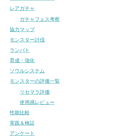
レアガチャ
ガチャフェス考察
協力マップ
モンスター討伐
ランバト
育成・強化
ソウルシステム
モンスターの評価一覧
リセマラ評価
使用感レビュー
性能比較
実践＆検証
アンケート