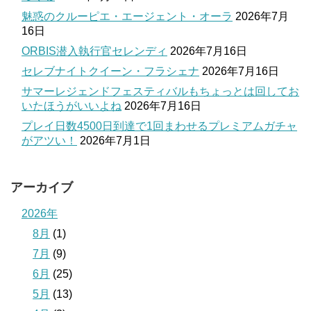
魅惑のクルーピエ・エージェント・オーラ
2026年7月
16日
ORBIS潜入執行官セレンディ
2026年7月16日
セレブナイトクイーン・フラシェナ
2026年7月16日
サマーレジェンドフェスティバルもちょっとは回してお
いたほうがいいよね
2026年7月16日
プレイ日数4500日到達で1回まわせるプレミアムガチャ
がアツい！
2026年7月1日
アーカイブ
2026年
8月
(1)
7月
(9)
6月
(25)
5月
(13)