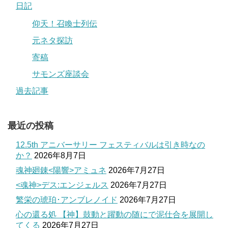
日記
仰天！召喚士列伝
元ネタ探訪
寄稿
サモンズ座談会
過去記事
最近の投稿
12.5th アニバーサリー フェスティバルは引き時なの
か？
2026年8月7日
魂神廻錬<陽響>アミュネ
2026年7月27日
<魂神>デス:エンジェルス
2026年7月27日
繁栄の琥珀･アンブレノイド
2026年7月27日
心の還る処 【神】鼓動と躍動の随にで泥仕合を展開し
てくる
2026年7月27日