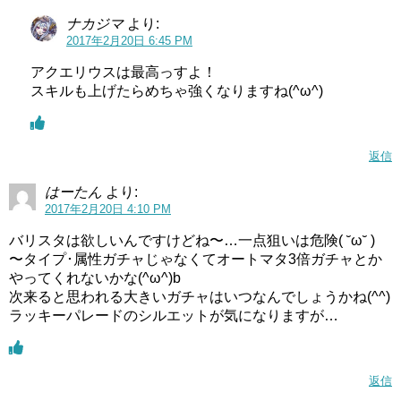
ナカジマ
より:
2017年2月20日 6:45 PM
アクエリウスは最高っすよ！
スキルも上げたらめちゃ強くなりますね(^ω^)
返信
はーたん
より:
2017年2月20日 4:10 PM
バリスタは欲しいんですけどね〜…一点狙いは危険( ˘ω˘ )
〜タイプ･属性ガチャじゃなくてオートマタ3倍ガチャとか
やってくれないかな(^ω^)b
次来ると思われる大きいガチャはいつなんでしょうかね(^^)
ラッキーパレードのシルエットが気になりますが…
返信