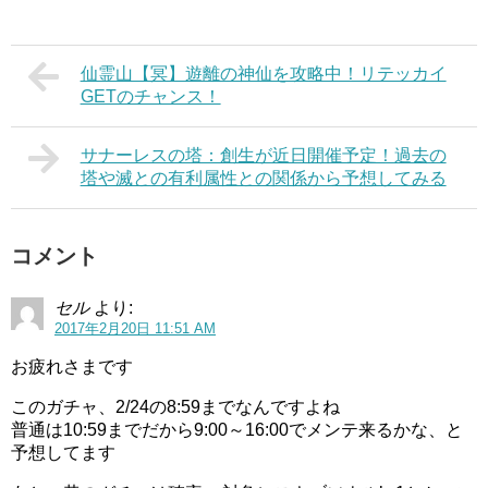
仙霊山【冥】遊離の神仙を攻略中！リテッカイ
GETのチャンス！
サナーレスの塔：創生が近日開催予定！過去の
塔や滅との有利属性との関係から予想してみる
コメント
セル
より:
2017年2月20日 11:51 AM
お疲れさまです
このガチャ、2/24の8:59までなんですよね
普通は10:59までだから9:00～16:00でメンテ来るかな、と
予想してます