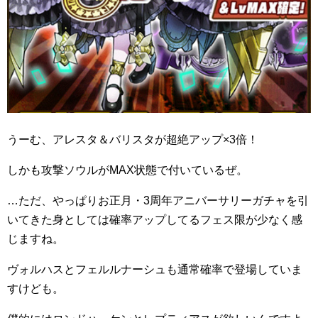
うーむ、アレスタ＆バリスタが超絶アップ×3倍！
しかも攻撃ソウルがMAX状態で付いているぜ。
…ただ、やっぱりお正月・3周年アニバーサリーガチャを引
いてきた身としては確率アップしてるフェス限が少なく感
じますね。
ヴォルハスとフェルルナーシュも通常確率で登場していま
すけども。