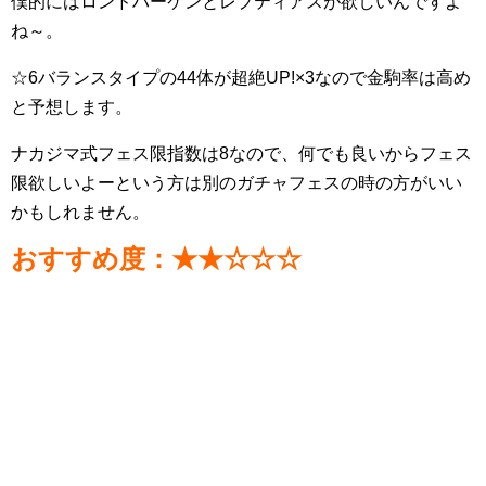
僕的にはロンドハーケンとレプティアスが欲しいんですよ
ね～。
☆6バランスタイプの44体が超絶UP!×3なので金駒率は高め
と予想します。
ナカジマ式フェス限指数は8なので、何でも良いからフェス
限欲しいよーという方は別のガチャフェスの時の方がいい
かもしれません。
おすすめ度：★★☆☆☆