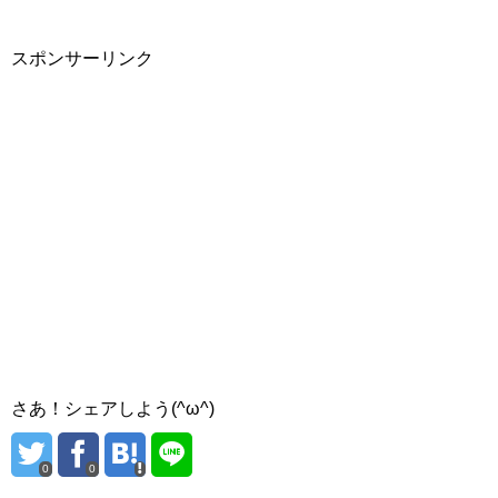
スポンサーリンク
さあ！シェアしよう(^ω^)
0
0