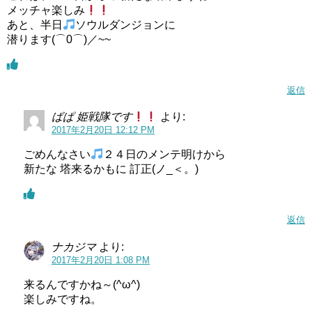
メッチャ楽しみ
あと、半日
ソウルダンジョンに
潜ります(⌒0⌒)／~~
返信
ばぱ 姫戦隊です
より:
2017年2月20日 12:12 PM
ごめんなさい
２４日のメンテ明けから
新たな 塔来るかもに 訂正(ノ_＜。)
返信
ナカジマ
より:
2017年2月20日 1:08 PM
来るんですかね～(^ω^)
楽しみですね。