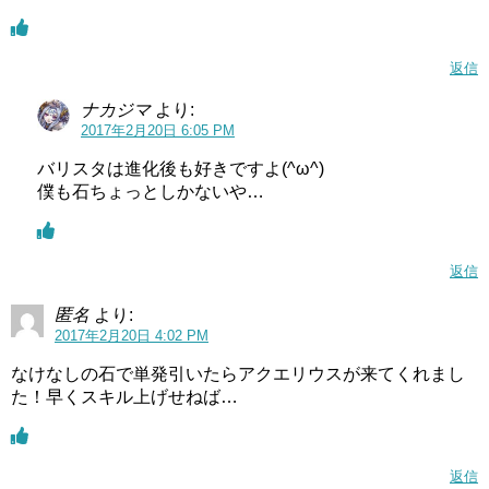
返信
ナカジマ
より:
2017年2月20日 6:05 PM
バリスタは進化後も好きですよ(^ω^)
僕も石ちょっとしかないや…
返信
匿名
より:
2017年2月20日 4:02 PM
なけなしの石で単発引いたらアクエリウスが来てくれまし
た！早くスキル上げせねば…
返信