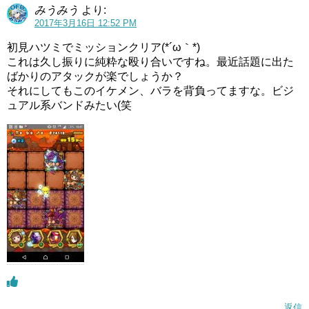
みうみう
より:
2017年3月16日 12:52 PM
初見ハツミでミッションクリア(*´ω｀*)
これは久し振りに純粋な殴り合いですね。最近話題に出た
ばかりのアタックが楽でしょうか？
それにしてもこのイケメン、バラを背負ってますな。ビジ
ュアル系バンドみたい(笑
返信