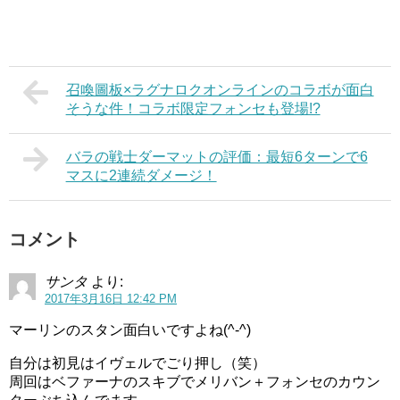
召喚圖板×ラグナロクオンラインのコラボが面白
そうな件！コラボ限定フォンセも登場!?
バラの戦士ダーマットの評価：最短6ターンで6
マスに2連続ダメージ！
コメント
サンタ
より:
2017年3月16日 12:42 PM
マーリンのスタン面白いですよね(^-^)
自分は初見はイヴェルでごり押し（笑）
周回はベファーナのスキブでメリバン＋フォンセのカウン