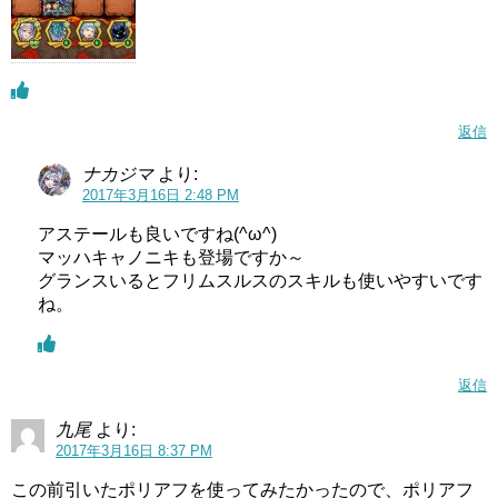
返信
ナカジマ
より:
2017年3月16日 2:48 PM
アステールも良いですね(^ω^)
マッハキャノニキも登場ですか～
グランスいるとフリムスルスのスキルも使いやすいです
ね。
返信
九尾
より:
2017年3月16日 8:37 PM
この前引いたポリアフを使ってみたかったので、ポリアフ