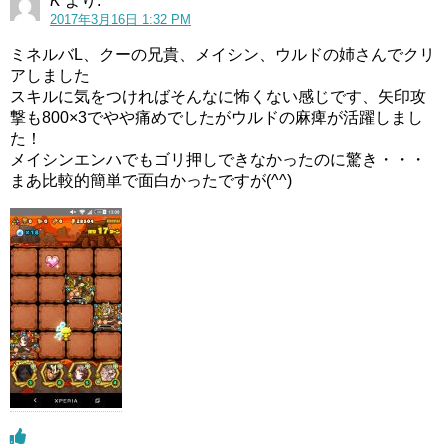
K
より:
2017年3月16日 1:32 PM
ミネルバL、クーの兄貴、メイシン、ウルドの姉さんでクリ
アしました
スキルに気をつければそんなに怖くない感じです、矢印攻
撃も800×3でやや痛めでしたがウルドの麻痺が活躍しまし
た！
メイシンエンハでもゴリ押しできなかったのに驚き・・・
まあ比較的簡単で面白かったですが(^^)