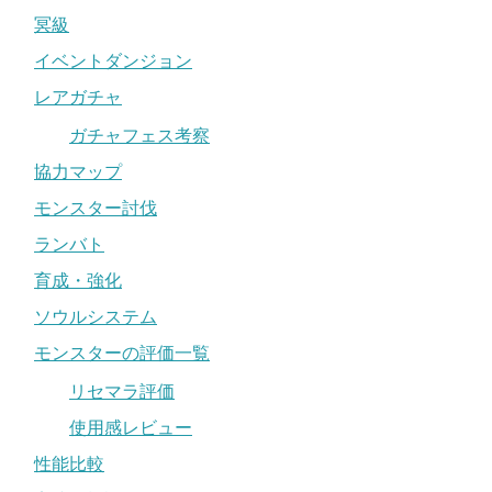
冥級
イベントダンジョン
レアガチャ
ガチャフェス考察
協力マップ
モンスター討伐
ランバト
育成・強化
ソウルシステム
モンスターの評価一覧
リセマラ評価
使用感レビュー
性能比較