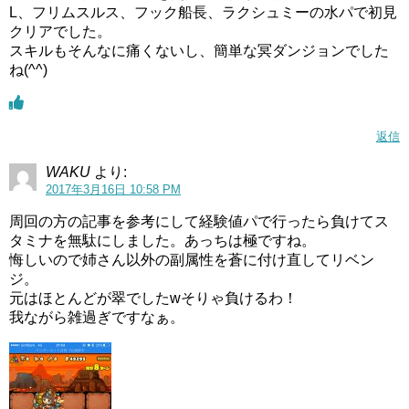
L、フリムスルス、フック船長、ラクシュミーの水パで初見
クリアでした。
スキルもそんなに痛くないし、簡単な冥ダンジョンでした
ね(^^)
返信
WAKU
より:
2017年3月16日 10:58 PM
周回の方の記事を参考にして経験値パで行ったら負けてス
タミナを無駄にしました。あっちは極ですね。
悔しいので姉さん以外の副属性を蒼に付け直してリベン
ジ。
元はほとんどが翠でしたwそりゃ負けるわ！
我ながら雑過ぎですなぁ。