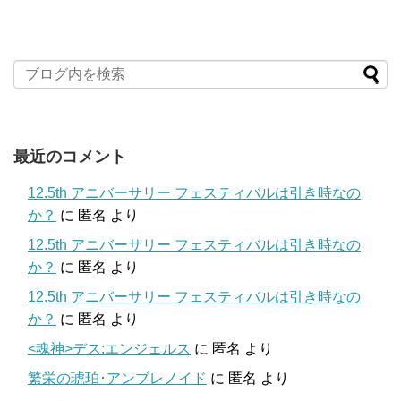
最近のコメント
12.5th アニバーサリー フェスティバルは引き時なの
か？
に
匿名
より
12.5th アニバーサリー フェスティバルは引き時なの
か？
に
匿名
より
12.5th アニバーサリー フェスティバルは引き時なの
か？
に
匿名
より
<魂神>デス:エンジェルス
に
匿名
より
繁栄の琥珀･アンブレノイド
に
匿名
より