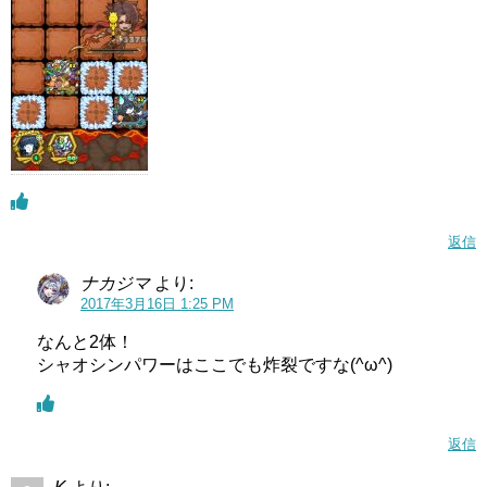
返信
ナカジマ
より:
2017年3月16日 1:25 PM
なんと2体！
シャオシンパワーはここでも炸裂ですな(^ω^)
返信