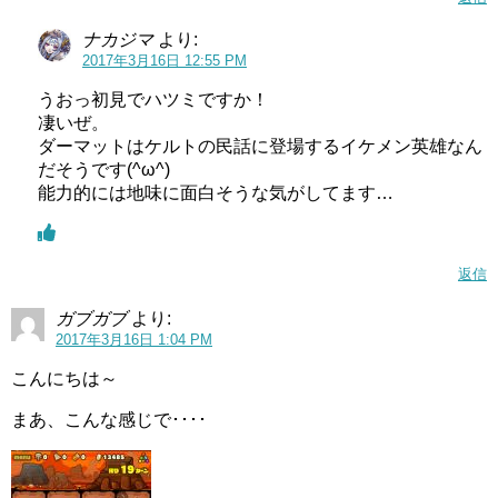
ナカジマ
より:
2017年3月16日 12:55 PM
うおっ初見でハツミですか！
凄いぜ。
ダーマットはケルトの民話に登場するイケメン英雄なん
だそうです(^ω^)
能力的には地味に面白そうな気がしてます…
返信
ガブガブ
より:
2017年3月16日 1:04 PM
こんにちは～
まあ、こんな感じで････