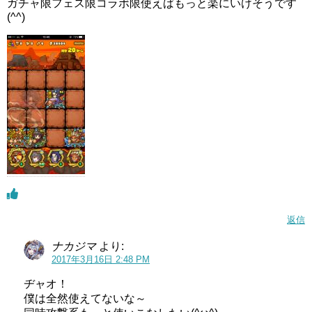
ガチャ限フェス限コラボ限使えばもっと楽にいけそうです
(^^)
返信
ナカジマ
より:
2017年3月16日 2:48 PM
ヂャオ！
僕は全然使えてないな～