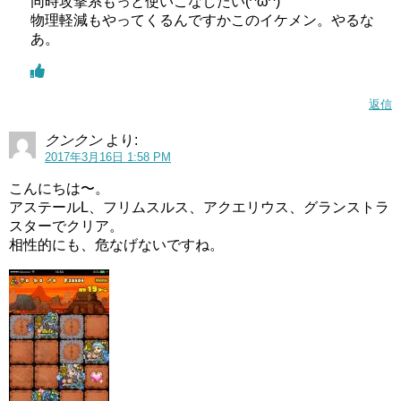
同時攻撃系もっと使いこなしたい(^ω^)
物理軽減もやってくるんですかこのイケメン。やるな
あ。
返信
クンクン
より:
2017年3月16日 1:58 PM
こんにちは〜。
アステールL、フリムスルス、アクエリウス、グランストラ
スターでクリア。
相性的にも、危なげないですね。