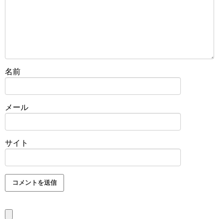
名前
メール
サイト