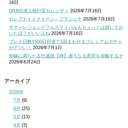
16日
ORBIS潜入執行官セレンディ
2026年7月16日
セレブナイトクイーン・フラシェナ
2026年7月16日
サマーレジェンドフェスティバルもちょっとは回してお
いたほうがいいよね
2026年7月16日
プレイ日数4500日到達で1回まわせるプレミアムガチャ
がアツい！
2026年7月1日
欺瞞に満ちた古代遺跡【神】虚ろなる悪意を攻略するぞ
2026年6月24日
アーカイブ
2026年
7月
(9)
6月
(25)
5月
(13)
4月
(3)