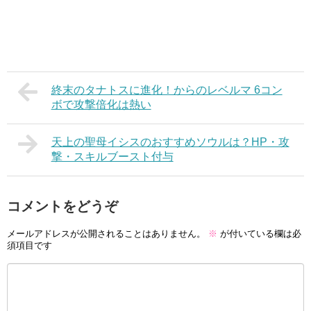
終末のタナトスに進化！からのレベルマ 6コン
ボで攻撃倍化は熱い
天上の聖母イシスのおすすめソウルは？HP・攻
撃・スキルブースト付与
コメントをどうぞ
メールアドレスが公開されることはありません。
※
が付いている欄は必
須項目です