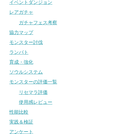
イベントダンジョン
レアガチャ
ガチャフェス考察
協力マップ
モンスター討伐
ランバト
育成・強化
ソウルシステム
モンスターの評価一覧
リセマラ評価
使用感レビュー
性能比較
実践＆検証
アンケート