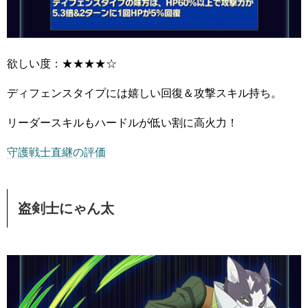
欲しい度：★★★★☆
ディフェンスタイプには嬉しい回復＆攻撃スキル持ち。
リーダースキルもハードルが低い割に高火力！
守護戦士直継の評価
盗剣士にゃん太