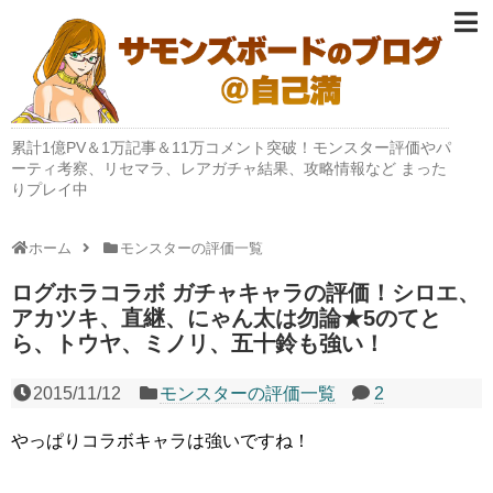
累計1億PV＆1万記事＆11万コメント突破！モンスター評価やパ
ーティ考察、リセマラ、レアガチャ結果、攻略情報など まった
りプレイ中
ホーム
モンスターの評価一覧
ログホラコラボ ガチャキャラの評価！シロエ、
アカツキ、直継、にゃん太は勿論★5のてと
ら、トウヤ、ミノリ、五十鈴も強い！
2015/11/12
モンスターの評価一覧
2
やっぱりコラボキャラは強いですね！