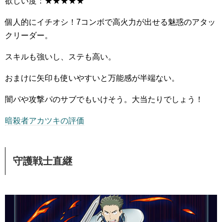
欲しい度：★★★★★
個人的にイチオシ！7コンボで高火力が出せる魅惑のアタッ
クリーダー。
スキルも強いし、ステも高い。
おまけに矢印も使いやすいと万能感が半端ない。
闇パや攻撃パのサブでもいけそう。大当たりでしょう！
暗殺者アカツキの評価
守護戦士直継