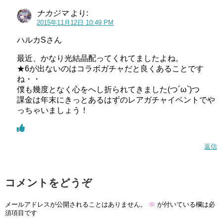
ナカジマ
より:
2015年11月12日 10:49 PM
ハルカSさん
最近、かなり光結晶配ってくれてましたよね。
★6が出ないのはコラボガチャだと良くあることです
ね・・
僕も幾度となく心をへし折られてきました(つ´ω`)つ
課金は年末にきっとあるはずのレアガチャイベントでや
っちゃいましょう！
返信
コメントをどうぞ
メールアドレスが公開されることはありません。
※
が付いている欄は必
須項目です