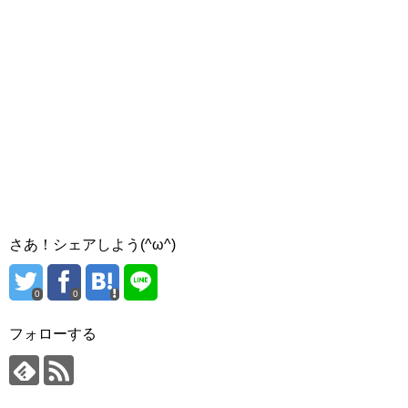
さあ！シェアしよう(^ω^)
0
0
フォローする