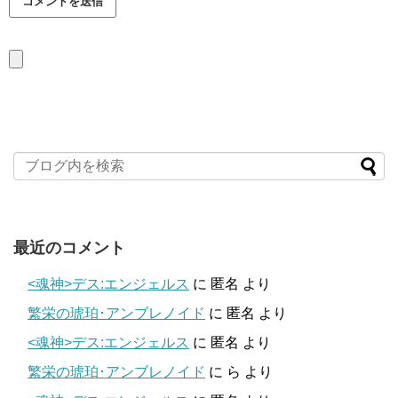
最近のコメント
<魂神>デス:エンジェルス
に
匿名
より
繁栄の琥珀･アンブレノイド
に
匿名
より
<魂神>デス:エンジェルス
に
匿名
より
繁栄の琥珀･アンブレノイド
に
ら
より