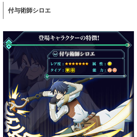
付与術師シロエ