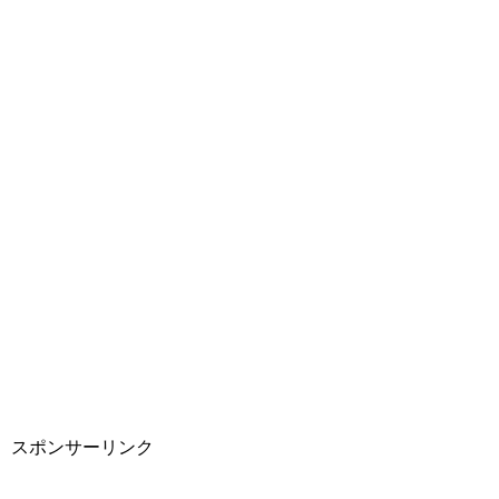
スポンサーリンク