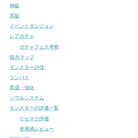
神級
冥級
イベントダンジョン
レアガチャ
ガチャフェス考察
協力マップ
モンスター討伐
ランバト
育成・強化
ソウルシステム
モンスターの評価一覧
リセマラ評価
使用感レビュー