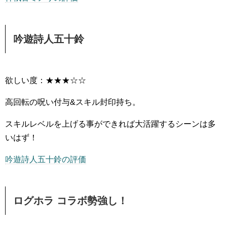
吟遊詩人五十鈴
欲しい度：★★★☆☆
高回転の呪い付与&スキル封印持ち。
スキルレベルを上げる事ができれば大活躍するシーンは多
いはず！
吟遊詩人五十鈴の評価
ログホラ コラボ勢強し！