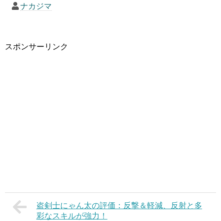
ナカジマ
スポンサーリンク
盗剣士にゃん太の評価：反撃＆軽減、反射と多
彩なスキルが強力！