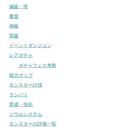
滅級・塔
魔窟
神級
冥級
イベントダンジョン
レアガチャ
ガチャフェス考察
協力マップ
モンスター討伐
ランバト
育成・強化
ソウルシステム
モンスターの評価一覧