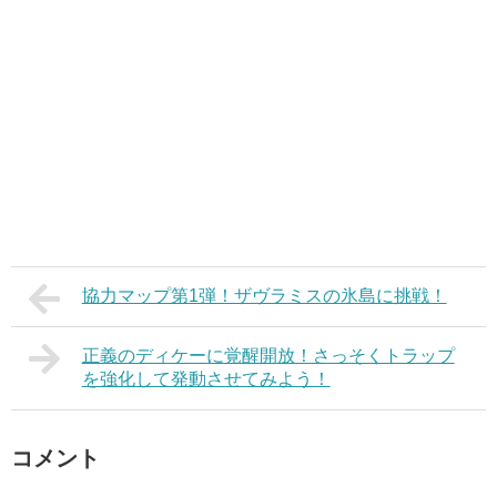
協力マップ第1弾！ザヴラミスの氷島に挑戦！
正義のディケーに覚醒開放！さっそくトラップ
を強化して発動させてみよう！
コメント