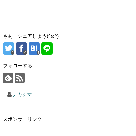
さあ！シェアしよう(^ω^)
0
0
フォローする
ナカジマ
スポンサーリンク