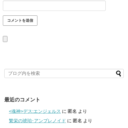
最近のコメント
<魂神>デス:エンジェルス
に
匿名
より
繁栄の琥珀･アンブレノイド
に
匿名
より