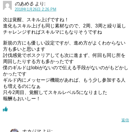
のあめる
より:
2018年1月26日 2:26 PM
次は覚醒、スキル上げですね！
進化もスキル上げも同じ素材なので、2周、3周と繰り返し
チャレンジすればスキルマにもなりそうですね
新規の方にも優しい設定ですが、進め方がよくわからない
方も多いと思います
討伐感覚でボスクリアしても次に進まず、何回も同じ所を
周回したりする方も多かったです
僕のギルドはlobiがないので伝える手段がないのがもどかし
かったです
ギルド内にメッセージ機能があれば、もう少し参加する人
も増えるのになぁ
只今2周目、覚醒してスキルレベル5になりました
報酬もおいしー！
返信
ナカジマ
より: