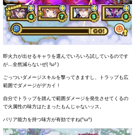
即火力が出せるキャラを選んでいろいろ試しているのです
が…全然減らないぜ( ³ω³ )
ごっついダメージスキルを撃ってきますし、トラップも広
範囲でダメージがデカイ！
自分でトラップを踏んで範囲ダメージを発生させてくるの
で火属性の味方はたまったもんじゃないッス。
バリア能力を持つ味方が有効ですね(^ω^)