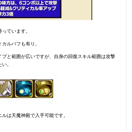
持っています。
ィカルバフも有り。
イプと範囲が広いですが、自身の回復スキル範囲は攻撃
たい。
エルは天魔神殿で入手可能です。