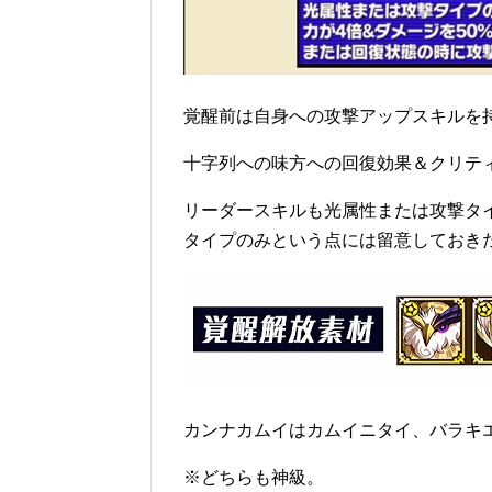
覚醒前は自身への攻撃アップスキルを
十字列への味方への回復効果＆クリテ
リーダースキルも光属性または攻撃タ
タイプのみという点には留意しておき
カンナカムイはカムイニタイ、バラキ
※どちらも神級。