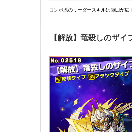
コンボ系のリーダースキルは範囲が広
【解放】竜殺しのザイ