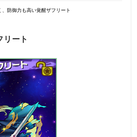
く、防御力も高い覚醒ザフリート
フリート