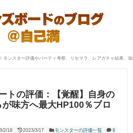
突破！モンスター評価やパーティ考察、リセマラ、レアガチャ結果、攻
ートの評価：【覚醒】自身の
るが味方へ最大HP100％ブロ
8/2/18
2023/3/17
モンスターの評価一覧
8