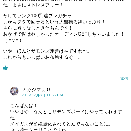
ね！まさにストレスフリー！
そしてランク100到達プレガチャ！
しかもタダで回せるという大盤振る舞いっぷり！
さらに被りなしときたもんです！
おかげで僕は欲しかったオーディンGETしちゃいました！
（＾ν＾）
いやーほんとサモンズ運営は神ですわ〜。
これからもいっぱいお布施するぞー。
返信
ナカジマ
より:
2016年2月8日 11:55 PM
こんばんは！
いやはや、なんともサモンズボードはやってくれます
ね。
メイガスが超絶強化されてとんでもないことに。
ぶっ壊れクオリティですね。