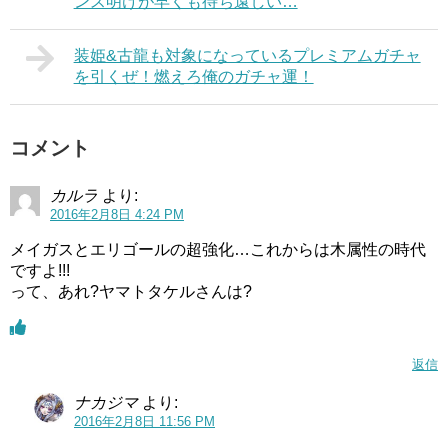
ンス明けが早くも待ち遠しい…
装姫&古龍も対象になっているプレミアムガチャ
を引くぜ！燃えろ俺のガチャ運！
コメント
カルラ
より:
2016年2月8日 4:24 PM
メイガスとエリゴールの超強化…これからは木属性の時代
ですよ!!!
って、あれ?ヤマトタケルさんは?
返信
ナカジマ
より:
2016年2月8日 11:56 PM