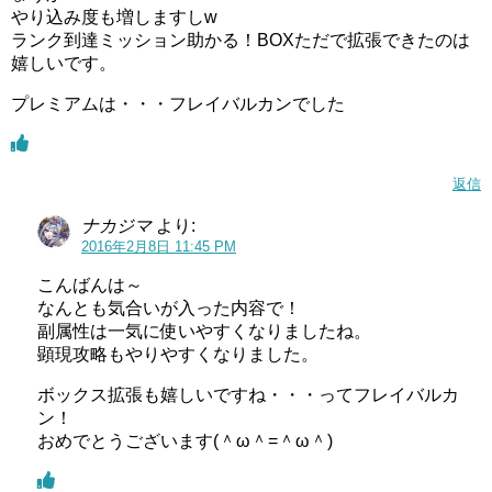
やり込み度も増しますしw
ランク到達ミッション助かる！BOXただで拡張できたのは
嬉しいです。
プレミアムは・・・フレイバルカンでした
返信
ナカジマ
より:
2016年2月8日 11:45 PM
こんばんは～
なんとも気合いが入った内容で！
副属性は一気に使いやすくなりましたね。
顕現攻略もやりやすくなりました。
ボックス拡張も嬉しいですね・・・ってフレイバルカ
ン！
おめでとうございます(＾ω＾=＾ω＾)