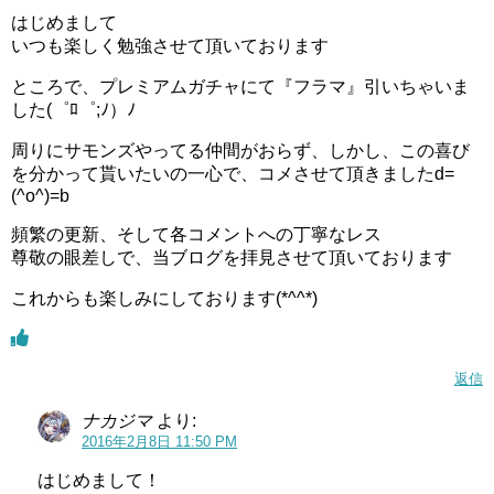
はじめまして
いつも楽しく勉強させて頂いております
ところで、プレミアムガチャにて『フラマ』引いちゃいま
した(゜ﾛ゜;ﾉ）ﾉ
周りにサモンズやってる仲間がおらず、しかし、この喜び
を分かって貰いたいの一心で、コメさせて頂きましたd=
(^o^)=b
頻繁の更新、そして各コメントへの丁寧なレス
尊敬の眼差しで、当ブログを拝見させて頂いております
これからも楽しみにしております(*^^*)
返信
ナカジマ
より:
2016年2月8日 11:50 PM
はじめまして！