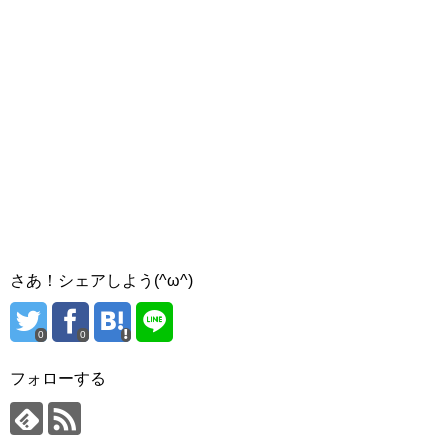
さあ！シェアしよう(^ω^)
0
0
フォローする