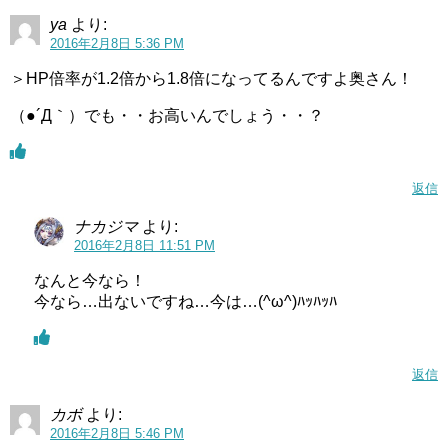
ya
より:
2016年2月8日 5:36 PM
＞HP倍率が1.2倍から1.8倍になってるんですよ奥さん！
（●´Д｀）でも・・お高いんでしょう・・？
返信
ナカジマ
より:
2016年2月8日 11:51 PM
なんと今なら！
今なら…出ないですね…今は…(^ω^)ﾊｯﾊｯﾊ
返信
カボ
より:
2016年2月8日 5:46 PM