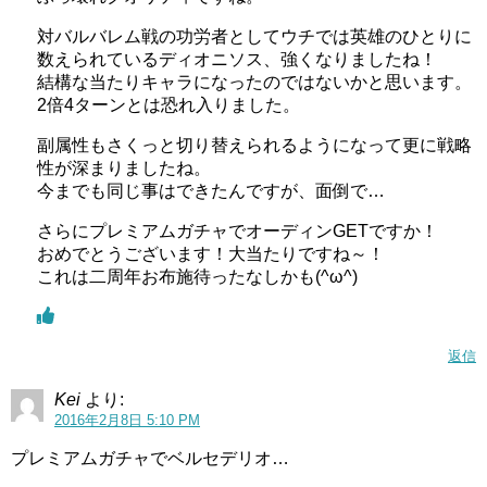
対バルバレム戦の功労者としてウチでは英雄のひとりに
数えられているディオニソス、強くなりましたね！
結構な当たりキャラになったのではないかと思います。
2倍4ターンとは恐れ入りました。
副属性もさくっと切り替えられるようになって更に戦略
性が深まりましたね。
今までも同じ事はできたんですが、面倒で…
さらにプレミアムガチャでオーディンGETですか！
おめでとうございます！大当たりですね～！
これは二周年お布施待ったなしかも(^ω^)
返信
Kei
より:
2016年2月8日 5:10 PM
プレミアムガチャでベルセデリオ…