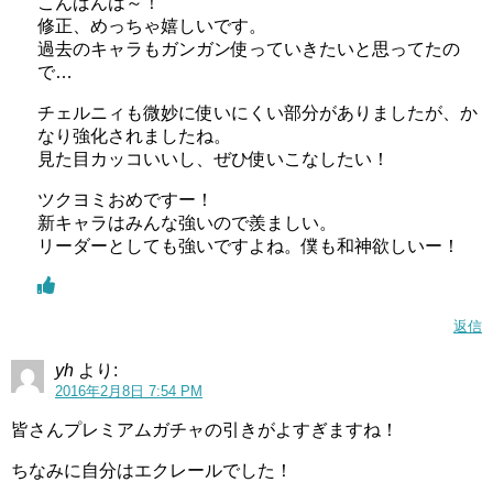
こんばんは～！
修正、めっちゃ嬉しいです。
過去のキャラもガンガン使っていきたいと思ってたの
で…
チェルニィも微妙に使いにくい部分がありましたが、か
なり強化されましたね。
見た目カッコいいし、ぜひ使いこなしたい！
ツクヨミおめですー！
新キャラはみんな強いので羨ましい。
リーダーとしても強いですよね。僕も和神欲しいー！
返信
yh
より:
2016年2月8日 7:54 PM
皆さんプレミアムガチャの引きがよすぎますね！
ちなみに自分はエクレールでした！