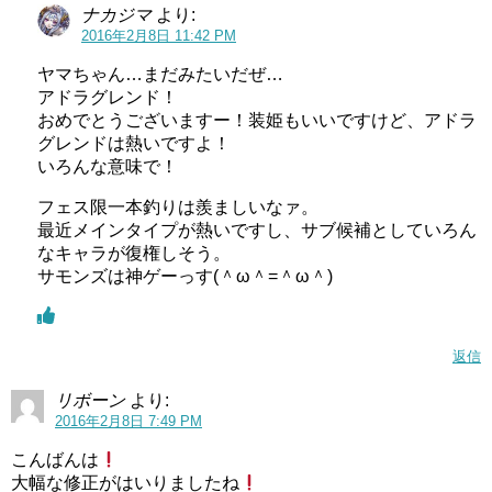
ナカジマ
より:
2016年2月8日 11:42 PM
ヤマちゃん…まだみたいだぜ…
アドラグレンド！
おめでとうございますー！装姫もいいですけど、アドラ
グレンドは熱いですよ！
いろんな意味で！
フェス限一本釣りは羨ましいなァ。
最近メインタイプが熱いですし、サブ候補としていろん
なキャラが復権しそう。
サモンズは神ゲーっす(＾ω＾=＾ω＾)
返信
リボーン
より:
2016年2月8日 7:49 PM
こんばんは
大幅な修正がはいりましたね