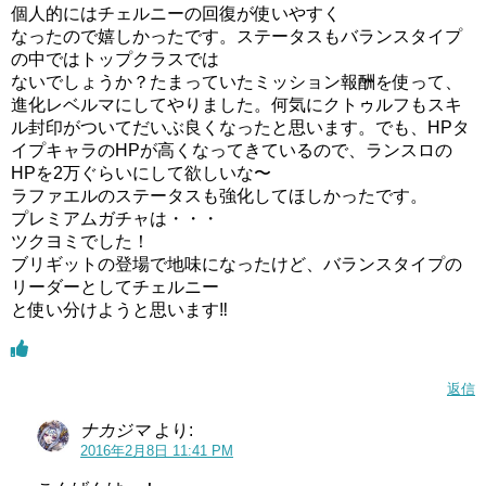
個人的にはチェルニーの回復が使いやすく
なったので嬉しかったです。ステータスもバランスタイプ
の中ではトップクラスでは
ないでしょうか？たまっていたミッション報酬を使って、
進化レベルマにしてやりました。何気にクトゥルフもスキ
ル封印がついてだいぶ良くなったと思います。でも、HPタ
イプキャラのHPが高くなってきているので、ランスロの
HPを2万ぐらいにして欲しいな〜
ラファエルのステータスも強化してほしかったです。
プレミアムガチャは・・・
ツクヨミでした！
ブリギットの登場で地味になったけど、バランスタイプの
リーダーとしてチェルニー
と使い分けようと思います‼
返信
ナカジマ
より:
2016年2月8日 11:41 PM