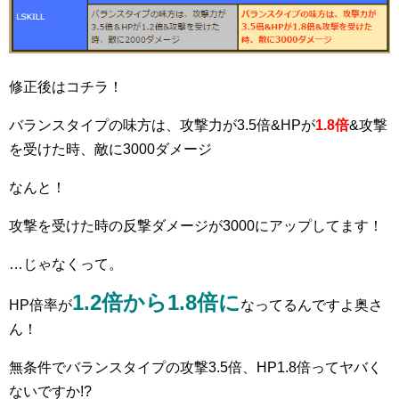
修正後はコチラ！
バランスタイプの味方は、攻撃力が3.5倍&HPが
1.8倍
&攻撃
を受けた時、敵に3000ダメージ
なんと！
攻撃を受けた時の反撃ダメージが3000にアップしてます！
…じゃなくって。
1.2倍から1.8倍に
HP倍率が
なってるんですよ奥さ
ん！
無条件でバランスタイプの攻撃3.5倍、HP1.8倍ってヤバく
ないですか!?