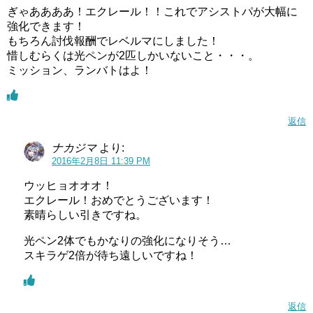
ぎゃああああ！エクレール！！これでアシストパが大幅に
強化できます！
もちろん討伐報酬でレベルマにしました！
惜しむらくは光ペンが2匹しかいないこと・・・。
ミッション、ランバトはよ！
返信
ナカジマ
より:
2016年2月8日 11:39 PM
ウッヒョオオオ！
エクレール！おめでとうございます！
素晴らしい引きですね。
光ペン2体でもかなりの強化になりそう…
スキラゲ2倍が待ち遠しいですね！
返信