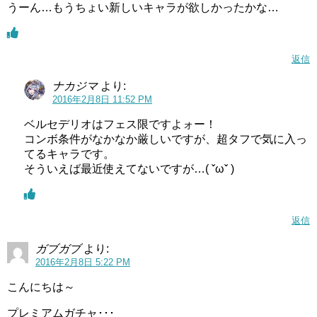
うーん…もうちょい新しいキャラが欲しかったかな…
返信
ナカジマ
より:
2016年2月8日 11:52 PM
ベルセデリオはフェス限ですよォー！
コンボ条件がなかなか厳しいですが、超タフで気に入っ
てるキャラです。
そういえば最近使えてないですが…( ˇωˇ )
返信
ガブガブ
より:
2016年2月8日 5:22 PM
こんにちは～
プレミアムガチャ･･･