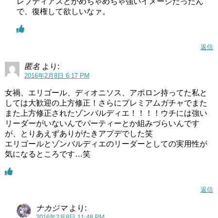
レプティアスとかめちゃめちゃ強いイメージだったん
で、復権して欲しいなァ。
返信
匿名
より:
2016年2月8日 6:17 PM
女禍、エリゴール、ディオニソス、アポロン持ってた私と
しては大歓迎の上方修正！さらにプレミアムガチャでまた
また上方修正されたゾンバルディエ！！！！ウチには強い
リーダーがいないんでパーティーとか組みづらいんです
が、とりあえずありがたきアプデでした笑
エリゴールとゾンバルディエのリーダーとしての実用性が
気になるところです…笑
返信
ナカジマ
より:
2016年2月8日 11:48 PM