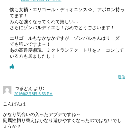
僕も女禍・エリゴール・ディオニソス×2、アポロン持っ
てます！
みんな強くなってくれて嬉しい…
さらにゾンバルディエも！おめでとうございます！
エリゴールもなかなかですが、ゾンバルさんはリーダー
でも強いですよ～！
あの高難度顕現、ミクトランテクートリをノーコンして
いる方も居ましたし！
返信
つるとん
より:
2016年2月8日 6:53 PM
こんばんは
かなり気合いの入ったアプデですね～
副属性切り替えはかなり遊びやすくなったのではないでし
ょうか？