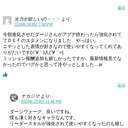
返信
火力が欲しいの・・・
より:
2016年2月8日 7:02 PM
今朝進化させたダージさんがアプデ終わったら強化されて
てＤＥＦのスタメンになりました、やっほい。
ニヤッとした表情が好きなので使いやすくなってくれてあ
りがたいです(=´∀｀)人(´∀｀=)
ミッション報酬追加も嬉しかったですが、最新情報見てな
かったのでバグかと思って冷やっとしました…w
返信
ナカジマ
より:
2016年2月8日 11:44 PM
ダージヴォーグ、良いですね。
僕も凄く好きなキャラなんです。
リーダースキルが強化されて使いやすくなったのも嬉し