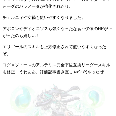
ォーグのパラメータが強化されたり。
チェルニィや女禍も使いやすくなりました。
アポロンやディオニソスも強くなったなぁ～伏儀のHPが上
がったのも嬉しい！
エリゴールのスキルも上方修正されて使いやすくなった
ぞ。
ヨグ＝ソトースのアルテミス完全下位互換リーダースキル
も修正…うわああ、評価記事書き直しや(^ω^)やったぜ！