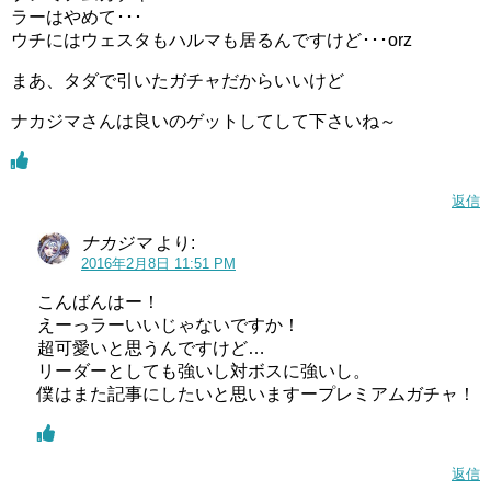
ラーはやめて･･･
ウチにはウェスタもハルマも居るんですけど･･･orz
まあ、タダで引いたガチャだからいいけど
ナカジマさんは良いのゲットしてして下さいね～
返信
ナカジマ
より:
2016年2月8日 11:51 PM
こんばんはー！
えーっラーいいじゃないですか！
超可愛いと思うんですけど…
リーダーとしても強いし対ボスに強いし。
僕はまた記事にしたいと思いますープレミアムガチャ！
返信