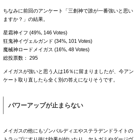
ちなみに前回のアンケート「三創神で誰が一番強いと思い
ますか？」の結果。
星霜神イフ (49%, 146 Votes)
狂鬼神イヴェルガンド (34%, 101 Votes)
魔械神ロードメイガス (16%, 48 Votes)
総投票数： 295
メイガスが強いと思う人は16％に留まりましたが、今アン
ケート取り直したら全く別の答えになりそうです。
パワーアップが止まらない
メイガスの他にもゾンバルディエやステラデンドライトの
トラップにすり抜け効果が付いたり、ヤトガミやダージヴ