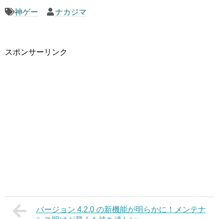
神ゲー
ナカジマ
スポンサーリンク
バージョン 4.2.0 の新機能が明らかに！メンテナ