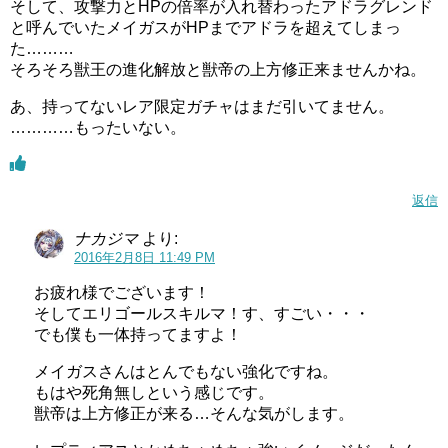
そして、攻撃力とHPの倍率が入れ替わったアドラグレンド
と呼んでいたメイガスがHPまでアドラを超えてしまっ
た………
そろそろ獣王の進化解放と獣帝の上方修正来ませんかね。
あ、持ってないレア限定ガチャはまだ引いてません。
…………もったいない。
返信
ナカジマ
より:
2016年2月8日 11:49 PM
お疲れ様でございます！
そしてエリゴールスキルマ！す、すごい・・・
でも僕も一体持ってますよ！
メイガスさんはとんでもない強化ですね。
もはや死角無しという感じです。
獣帝は上方修正が来る…そんな気がします。