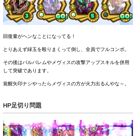
回復量がヘンなことになってる！
とりあえず緑玉を殴りまくって倒し、全員でフルコンボ。
その後はバルバレムやメヴィスの攻撃アップスキルを併用
して突破であります。
覚醒矢印ナシやったらメヴィスの方が火力出るんやな～。
HP足切り問題