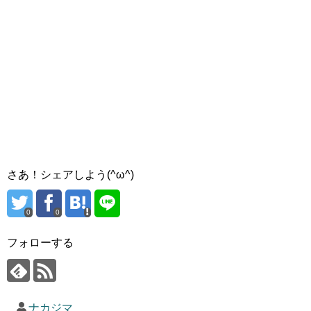
さあ！シェアしよう(^ω^)
0
0
フォローする
ナカジマ