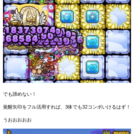
でも諦めない！
覚醒矢印をフル活用すれば、3体でも32コンボいけるはず！
うおおおおお