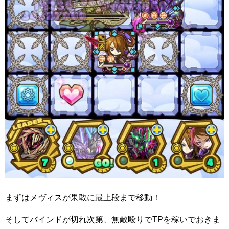
まずはメヴィスが果敢に最上段まで移動！
そしてバインドが切れ次第、無敵殴りでTPを稼いでおきま