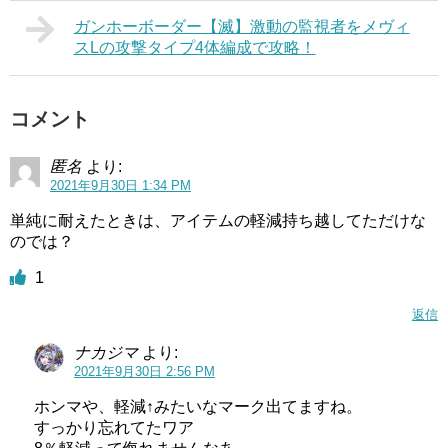
ガンホーボーダー【滅】激動の監視者をメヴィ
スLの攻撃タイプ4体編成で攻略！
コメント
匿名
より:
2021年9月30日 1:34 PM
単純に耐えたときは、アイテムの軽減持ち越してただけな
のでは？
1
返信
ナカジマ
より:
2021年9月30日 2:56 PM
ホンマや、軽減↑みたいなマーク出てますね。
すっかり忘れてたワア