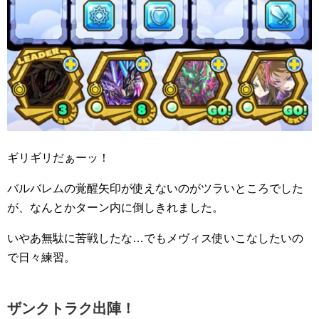
ギリギリだぁーッ！
バルバレムの覚醒矢印が使えないのがツラいところでした
が、なんとかターン内に倒しきれました。
いやあ無駄に苦戦したな…でもメヴィス使いこなしたいの
で日々練習。
ザンクトラク出陣！