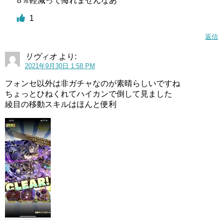
8％軽減って侮れませんなあ
1
返信
リヴィオ
より:
2021年9月30日 1:58 PM
フォンセ以外は非ガチャなのが素晴らしいですね
ちょっとひねくれてハイカンで倒して見ました
綾目の移動スキルはほんと便利