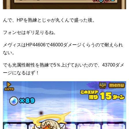
んで、HPを熟練とじゃが丸くんで盛った後。
フォンセはギリ足りるね。
メヴィスはHP44606で46000ダメージくらうので耐えられ
ない。
でも光属性耐性を熟練で5％上げておいたので、43700ダメ
ージになるはず！