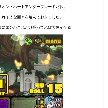
リオン・ハートアンダーブレードだね。
くれそうな面々を選んでおきました。
復にエンハこれだけ揃ってれば大体イケる！