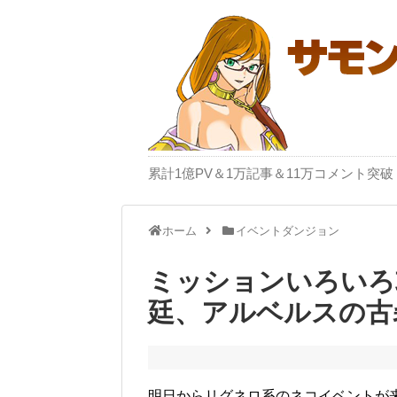
累計1億PV＆1万記事＆11万コメント
ホーム
イベントダンジョン
ミッションいろいろ
廷、アルベルスの古
明日からリグネロ系のネコイベントが