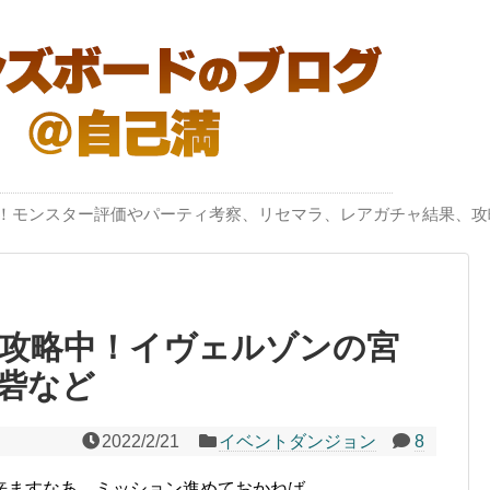
突破！モンスター評価やパーティ考察、リセマラ、レアガチャ結果、攻
攻略中！イヴェルゾンの宮
砦など
2022/2/21
イベントダンジョン
8
来ますなあ、ミッション進めておかねば