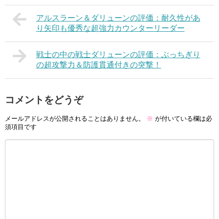
アルスラーン＆ダリューンの評価：耐久性があ
り矢印も優秀な超強力カウンターリーダー
戦士の中の戦士ダリューンの評価：ぶっちぎり
の超攻撃力＆防護貫通付きの突撃！
コメントをどうぞ
メールアドレスが公開されることはありません。
※
が付いている欄は必
須項目です