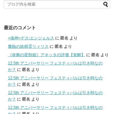
最近のコメント
<魂神>デス:エンジェルス
に
匿名
より
魔蝕の妖精霊リィリス
に
匿名
より
《炎舞の星獣姫》アネッタの評価【覚醒】
に
匿名
より
12.5th アニバーサリー フェスティバルは引き時なの
か？
に
匿名
より
12.5th アニバーサリー フェスティバルは引き時なの
か？
に
匿名
より
12.5th アニバーサリー フェスティバルは引き時なの
か？
に
匿名
より
12.5th アニバーサリー フェスティバルは引き時なの
か？
に
匿名
より