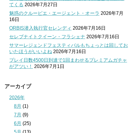
てくる
2026年7月27日
魅惑のクルーピエ・エージェント・オーラ
2026年7月
16日
ORBIS潜入執行官セレンディ
2026年7月16日
セレブナイトクイーン・フラシェナ
2026年7月16日
サマーレジェンドフェスティバルもちょっとは回してお
いたほうがいいよね
2026年7月16日
プレイ日数4500日到達で1回まわせるプレミアムガチャ
がアツい！
2026年7月1日
アーカイブ
2026年
8月
(1)
7月
(9)
6月
(25)
5月
(13)