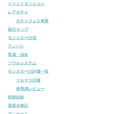
イベントダンジョン
レアガチャ
ガチャフェス考察
協力マップ
モンスター討伐
ランバト
育成・強化
ソウルシステム
モンスターの評価一覧
リセマラ評価
使用感レビュー
性能比較
実践＆検証
アンケート