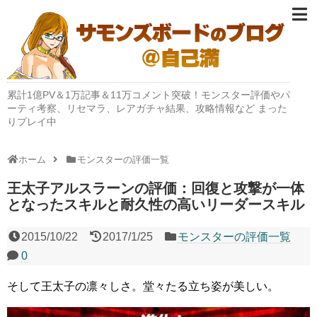
累計1億PV＆1万記事＆11万コメント突破！モンスター評価やパ
ーティ考察、リセマラ、レアガチャ結果、攻略情報など まった
りプレイ中
ホーム
モンスターの評価一覧
王太子アルスラーンの評価：回復と攻撃が一体
となったスキルと耐久性の高いリーダースキル
2015/10/22
2017/1/25
モンスターの評価一覧
0
そして王太子の凛々しさ。堂々たる立ち姿が美しい。