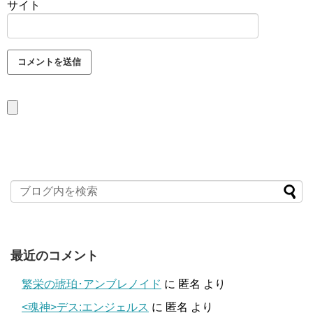
サイト
最近のコメント
繁栄の琥珀･アンブレノイド
に
匿名
より
<魂神>デス:エンジェルス
に
匿名
より