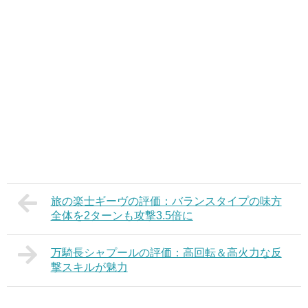
旅の楽士ギーヴの評価：バランスタイプの味方
全体を2ターンも攻撃3.5倍に
万騎長シャプールの評価：高回転＆高火力な反
撃スキルが魅力