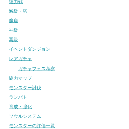
総力戦
滅級・塔
魔窟
神級
冥級
イベントダンジョン
レアガチャ
ガチャフェス考察
協力マップ
モンスター討伐
ランバト
育成・強化
ソウルシステム
モンスターの評価一覧