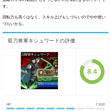
す。
回転力も高くはなく、スキル上げもしづらいのでやや使い
づらいかも。
双刀将軍キシュワードの評価
8.4
HP
7.3/10