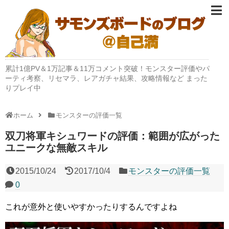
累計1億PV＆1万記事＆11万コメント突破！モンスター評価やパ
ーティ考察、リセマラ、レアガチャ結果、攻略情報など まった
りプレイ中
ホーム
モンスターの評価一覧
双刀将軍キシュワードの評価：範囲が広がった
ユニークな無敵スキル
2015/10/24
2017/10/4
モンスターの評価一覧
0
これが意外と使いやすかったりするんですよね