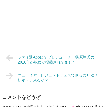
ファミ通Appにてプロデューサー 荻原智氏の
2016年の抱負が掲載されてました！
ニューイヤーレジェンドフェスでさらに11連！
新キャラ来るか!?
コメントをどうぞ
メールアドレスが公開されることはありません。
※
が付いている欄は必