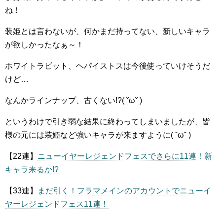
ね！
装姫とは言わないが、何かまだ持ってない、新しいキャラ
が欲しかったなぁ～！
ホワイトラビット、ヘパイストスは今後使っていけそうだ
けど…
なんかラインナップ、古くない!?( ˇωˇ )
というわけで引き弱な結果に終わってしまいましたが、皆
様の元には装姫など強いキャラが来ますように( ˇωˇ )
【22連】
ニューイヤーレジェンドフェスでさらに11連！新
キャラ来るか!?
【33連】
まだ引く！フラマメインのアカウントでニューイ
ヤーレジェンドフェス11連！