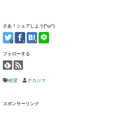
さあ！シェアしよう(^ω^)
0
0
フォローする
絶望
ナカジマ
スポンサーリンク