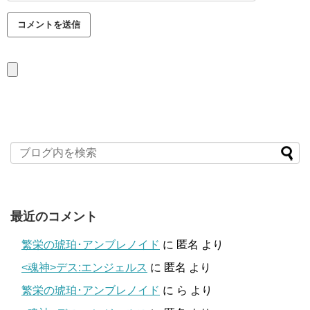
最近のコメント
繁栄の琥珀･アンブレノイド
に
匿名
より
<魂神>デス:エンジェルス
に
匿名
より
繁栄の琥珀･アンブレノイド
に
ら
より