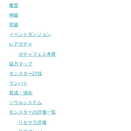
魔窟
神級
冥級
イベントダンジョン
レアガチャ
ガチャフェス考察
協力マップ
モンスター討伐
ランバト
育成・強化
ソウルシステム
モンスターの評価一覧
リセマラ評価