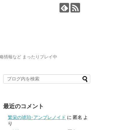
略情報など まったりプレイ中
最近のコメント
繁栄の琥珀･アンブレノイド
に
匿名
よ
り