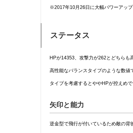
※2017年10月26日に大幅パワーアッ
ステータス
HPが14353、攻撃力が262とどちら
高性能なバランスタイプのような数値
タイプを考慮するとややHPが控えめ
矢印と能力
逆金型で飛行が付いているため敵の背