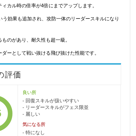
ティカル時の倍率が4倍にまでアップします。
という効果も追加され、攻防一体のリーダースキルになり
るものがあり、耐久性も超一級。
ーダーとして戦い抜ける飛び抜けた性能です。
の評価
良い所
回復スキルが扱いやすい
リーダースキルがフェス限並
5
麗しい
気になる所
特になし