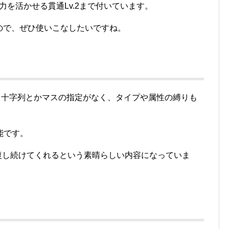
力を活かせる貫通Lv.2まで付いています。
ので、ぜひ使いこなしたいですね。
復！十字列とかマスの指定がなく、タイプや属性の縛りも
能です。
回復し続けてくれるという素晴らしい内容になっていま