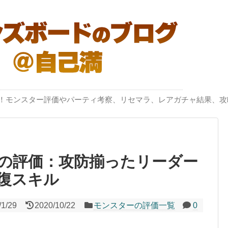
突破！モンスター評価やパーティ考察、リセマラ、レアガチャ結果、攻
の評価：攻防揃ったリーダー
復スキル
/1/29
2020/10/22
モンスターの評価一覧
0
）