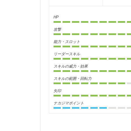
HP
攻撃
能力・スロット
リーダースキル
スキルの威力・効果
スキルの範囲・回転力
矢印
ナカジマポイント