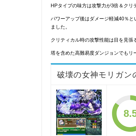
HPタイプの味方は攻撃力が3倍＆クリ
パワーアップ後はダメージ軽減40％
ました。
クリティカル時の攻撃性能は目を見張
塔を含めた高難易度ダンジョンでもリ
破壊の女神モリガン
8.