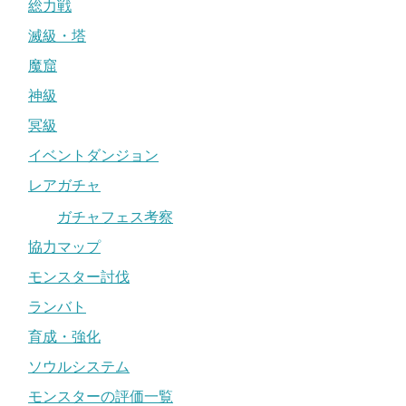
総力戦
滅級・塔
魔窟
神級
冥級
イベントダンジョン
レアガチャ
ガチャフェス考察
協力マップ
モンスター討伐
ランバト
育成・強化
ソウルシステム
モンスターの評価一覧