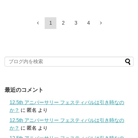
1
2
3
4
最近のコメント
12.5th アニバーサリー フェスティバルは引き時なの
か？
に
匿名
より
12.5th アニバーサリー フェスティバルは引き時なの
か？
に
匿名
より