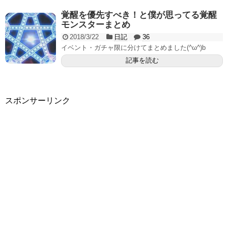
覚醒を優先すべき！と僕が思ってる覚醒
モンスターまとめ
2018/3/22
日記
36
イベント・ガチャ限に分けてまとめました(^ω^)b
記事を読む
スポンサーリンク