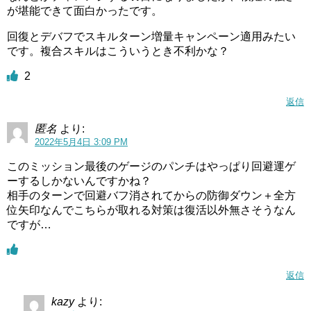
が堪能できて面白かったです。
回復とデバフでスキルターン増量キャンペーン適用みたい
です。複合スキルはこういうとき不利かな？
2
返信
匿名
より:
2022年5月4日 3:09 PM
このミッション最後のゲージのパンチはやっぱり回避運ゲ
ーするしかないんですかね？
相手のターンで回避バフ消されてからの防御ダウン＋全方
位矢印なんでこちらが取れる対策は復活以外無さそうなん
ですが…
返信
kazy
より: