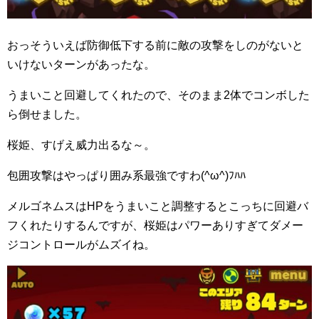
おっそういえば防御低下する前に敵の攻撃をしのがないと
いけないターンがあったな。
うまいこと回避してくれたので、そのまま2体でコンボした
ら倒せました。
桜姫、すげえ威力出るな～。
包囲攻撃はやっぱり囲み系最強ですわ(^ω^)ﾌﾊﾊ
メルゴネムスはHPをうまいこと調整するとこっちに回避バ
フくれたりするんですが、桜姫はパワーありすぎてダメー
ジコントロールがムズイね。