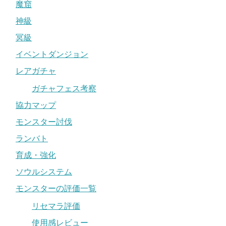
魔窟
神級
冥級
イベントダンジョン
レアガチャ
ガチャフェス考察
協力マップ
モンスター討伐
ランバト
育成・強化
ソウルシステム
モンスターの評価一覧
リセマラ評価
使用感レビュー