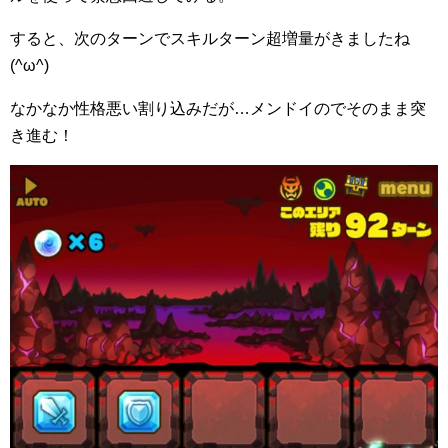
すると、次のターンでスキルターン超増量がきましたね
(^ω^)
なかなか性格悪い割り込みだが…メンドイのでそのまま突
き進む！