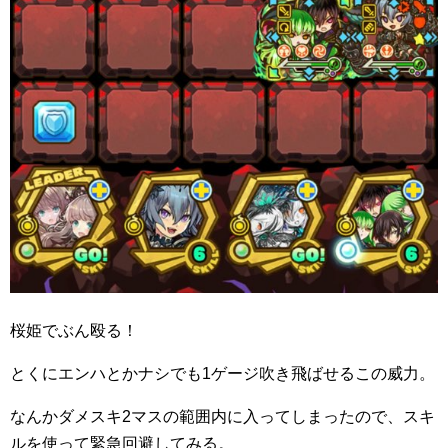
桜姫でぶん殴る！
とくにエンハとかナシでも1ゲージ吹き飛ばせるこの威力。
なんかダメスキ2マスの範囲内に入ってしまったので、スキ
ルを使って緊急回避してみる。