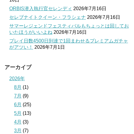
ORBIS潜入執行官セレンディ
2026年7月16日
セレブナイトクイーン・フラシェナ
2026年7月16日
サマーレジェンドフェスティバルもちょっとは回してお
いたほうがいいよね
2026年7月16日
プレイ日数4500日到達で1回まわせるプレミアムガチャ
がアツい！
2026年7月1日
アーカイブ
2026年
8月
(1)
7月
(9)
6月
(25)
5月
(13)
4月
(3)
3月
(7)