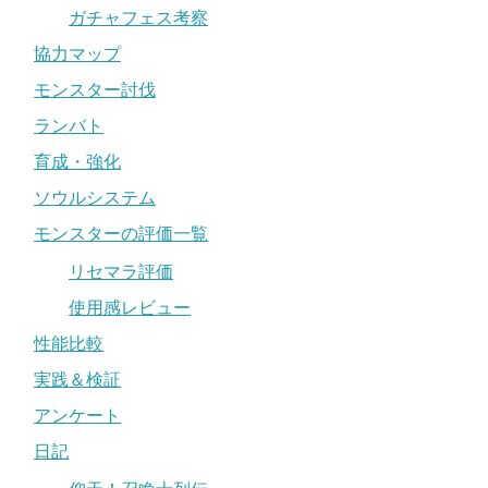
ガチャフェス考察
協力マップ
モンスター討伐
ランバト
育成・強化
ソウルシステム
モンスターの評価一覧
リセマラ評価
使用感レビュー
性能比較
実践＆検証
アンケート
日記