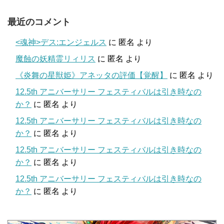
最近のコメント
<魂神>デス:エンジェルス
に
匿名
より
魔蝕の妖精霊リィリス
に
匿名
より
《炎舞の星獣姫》アネッタの評価【覚醒】
に
匿名
より
12.5th アニバーサリー フェスティバルは引き時なの
か？
に
匿名
より
12.5th アニバーサリー フェスティバルは引き時なの
か？
に
匿名
より
12.5th アニバーサリー フェスティバルは引き時なの
か？
に
匿名
より
12.5th アニバーサリー フェスティバルは引き時なの
か？
に
匿名
より