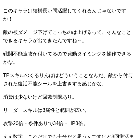
このキャラは結構長い間活躍してくれるんじゃないです
か！
敵の被ダメージ下げてこっちのは上げるって、そんなこと
できるキャラが出てきたんですね～。
戦闘不能速攻が付いてるので発動タイミングを操作できる
かな。
TPスキルのくるりんぱはどういうことなんだ、敵から付与
された復活不能シールを上書きする感じかな。
消費は少ないけど回数制限あり。
リーダースキルは3属性と範囲が広い。
攻撃20倍・条件ありで34倍・HP3倍。
ええ数字。これだけでも十分だと思うんですけど3回復活ま