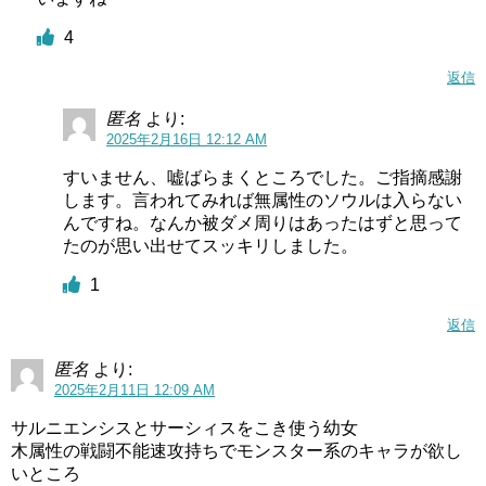
4
返信
匿名
より:
2025年2月16日 12:12 AM
すいません、嘘ばらまくところでした。ご指摘感謝
します。言われてみれば無属性のソウルは入らない
んですね。なんか被ダメ周りはあったはずと思って
たのが思い出せてスッキリしました。
1
返信
匿名
より:
2025年2月11日 12:09 AM
サルニエンシスとサーシィスをこき使う幼女
木属性の戦闘不能速攻持ちでモンスター系のキャラが欲し
いところ