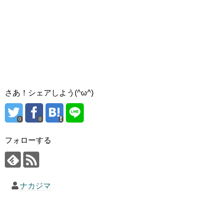
さあ！シェアしよう(^ω^)
0
0
フォローする
ナカジマ