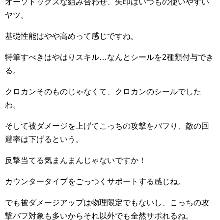
オーソドックスな組み合わせ、矢印はいつもの使いやすい
ヤツ。
基礎性能はやや高めって感じですね。
特筆すべきはやはりスキル…なんとシールを2種類付与でき
る。
クロカンそのものじゃなくて、クロカンのシールでした
わ。
そして被ダメージを上げてこっちの攻撃をバフり、敵の回
避率は下げるという。
反撃当てる気まんまんじゃないですか！
カウンタータイプをごっつくサポートする感じね。
でも被ダメージアップは物理限定でもないし、こっちの攻
撃バフ対象も多いからそれ以外でも全然サポれるね。