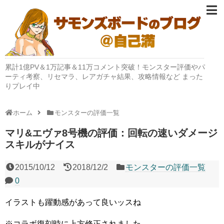
累計1億PV＆1万記事＆11万コメント突破！モンスター評価やパ
ーティ考察、リセマラ、レアガチャ結果、攻略情報など まった
りプレイ中
ホーム
モンスターの評価一覧
マリ&エヴァ8号機の評価：回転の速いダメージ
スキルがナイス
2015/10/12
2018/12/2
モンスターの評価一覧
0
イラストも躍動感があって良いッスね
※コラボ復刻時に上方修正されました