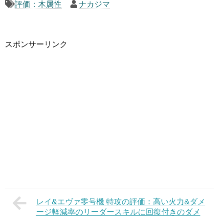
評価：木属性
ナカジマ
スポンサーリンク
レイ&エヴァ零号機 特攻の評価：高い火力&ダメ
ージ軽減率のリーダースキルに回復付きのダメ