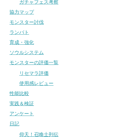
ガチャフェス考察
協力マップ
モンスター討伐
ランバト
育成・強化
ソウルシステム
モンスターの評価一覧
リセマラ評価
使用感レビュー
性能比較
実践＆検証
アンケート
日記
仰天！召喚士列伝