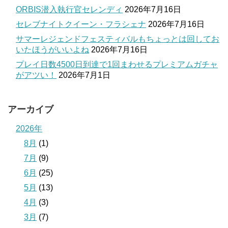
ORBIS潜入執行官セレンディ
2026年7月16日
セレブナイトクイーン・フラシェナ
2026年7月16日
サマーレジェンドフェスティバルもちょっとは回してお
いたほうがいいよね
2026年7月16日
プレイ日数4500日到達で1回まわせるプレミアムガチャ
がアツい！
2026年7月1日
アーカイブ
2026年
8月
(1)
7月
(9)
6月
(25)
5月
(13)
4月
(3)
3月
(7)