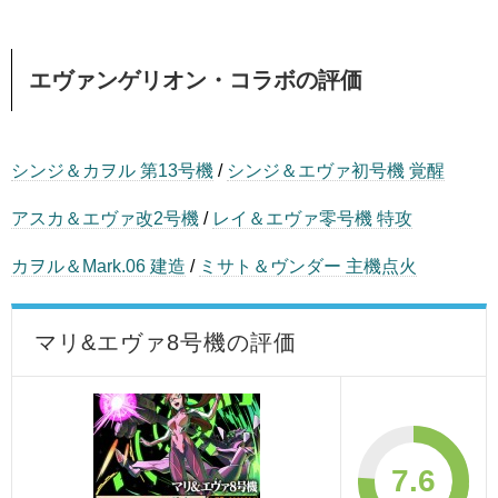
エヴァンゲリオン・コラボの評価
シンジ＆カヲル 第13号機
/
シンジ＆エヴァ初号機 覚醒
アスカ＆エヴァ改2号機
/
レイ＆エヴァ零号機 特攻
カヲル＆Mark.06 建造
/
ミサト＆ヴンダー 主機点火
マリ&エヴァ8号機の評価
7.6