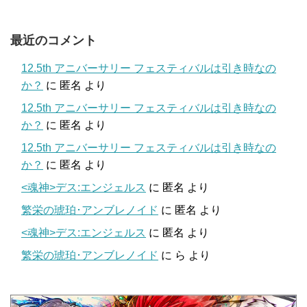
最近のコメント
12.5th アニバーサリー フェスティバルは引き時なの
か？
に
匿名
より
12.5th アニバーサリー フェスティバルは引き時なの
か？
に
匿名
より
12.5th アニバーサリー フェスティバルは引き時なの
か？
に
匿名
より
<魂神>デス:エンジェルス
に
匿名
より
繁栄の琥珀･アンブレノイド
に
匿名
より
<魂神>デス:エンジェルス
に
匿名
より
繁栄の琥珀･アンブレノイド
に
ら
より