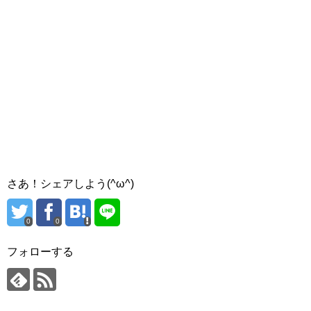
さあ！シェアしよう(^ω^)
0
0
フォローする