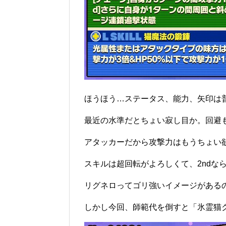
ほうほう…ステータス、能力、矢印は
最近の水準だとちょい寂し目か。回避
アタッカーだから攻撃力はもうちょい
スキルは超回転がよろしくて、2ndな
リグネロってゴリ強いイメージがある
しかし今回、師範代を倒すと「氷霊猫