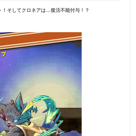
ト！そしてクロネアは…復活不能付与！？