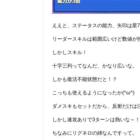
ええと、ステータスの能力、矢印は星
リーダースキルは範囲広いけど数値が
しかしスキル！
十字三列ってなんだ、かなり広いな。
しかも復活不能状態だと！？
こっちも使えるようになったか(^ω^)
ダメスキもセットだから、反射だけは
しかし速攻ありで3ターンは熱いな～！
ちなみにリグネロの姉なんですって。