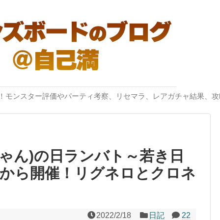
突破！モンスター評価やパーティ考察、リセマラ、レアガチャ結果、攻
にゃん)の日ランバト～若き日
日から開催！リグネロとクロネ
2022/2/18
日記
22