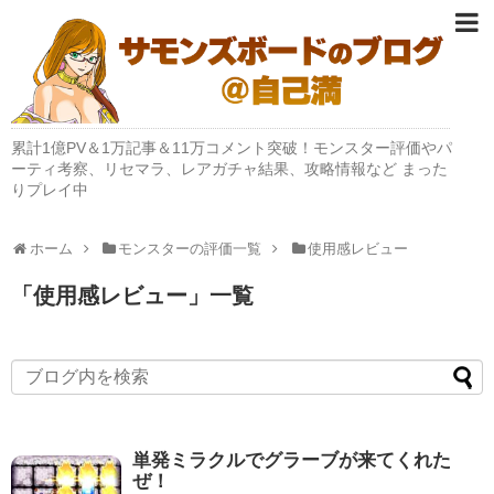
累計1億PV＆1万記事＆11万コメント突破！モンスター評価やパ
ーティ考察、リセマラ、レアガチャ結果、攻略情報など まった
りプレイ中
ホーム
モンスターの評価一覧
使用感レビュー
「
使用感レビュー
」
一覧
単発ミラクルでグラーブが来てくれた
ぜ！