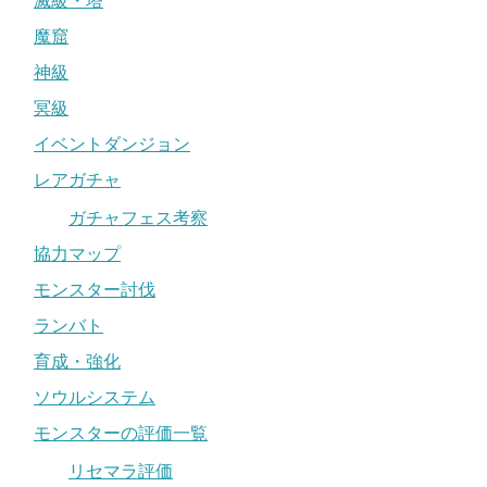
滅級・塔
魔窟
神級
冥級
イベントダンジョン
レアガチャ
ガチャフェス考察
協力マップ
モンスター討伐
ランバト
育成・強化
ソウルシステム
モンスターの評価一覧
リセマラ評価