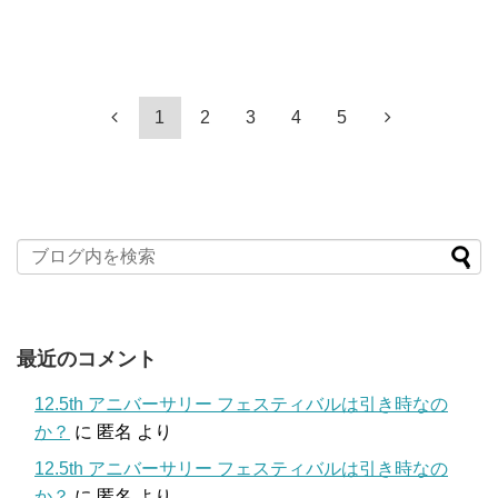
1
2
3
4
5
最近のコメント
12.5th アニバーサリー フェスティバルは引き時なの
か？
に
匿名
より
12.5th アニバーサリー フェスティバルは引き時なの
か？
に
匿名
より