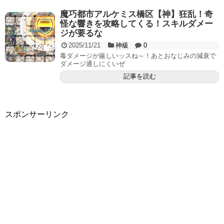
魔巧都市アルケミス橋区【神】狂乱！奇
怪な響きを攻略してくる！スキルダメー
ジが要るな
2025/11/21
神級
0
毒ダメージが厳しいッスね～！あとおなじみの減衰で
ダメージ通しにくいぜ
記事を読む
スポンサーリンク